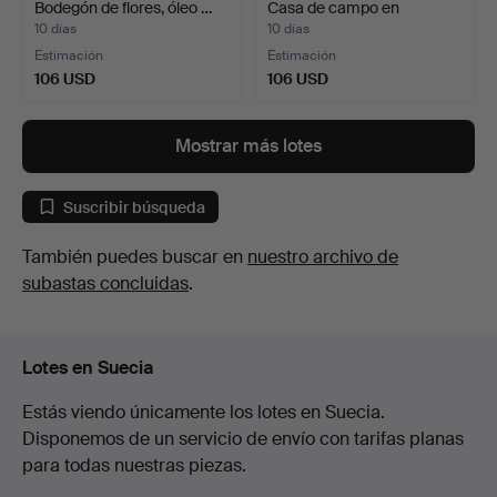
Bodegón de flores, óleo …
Casa de campo en
Escania…
10 días
10 días
Estimación
Estimación
106 USD
106 USD
Mostrar más lotes
Suscribir búsqueda
También puedes buscar en
nuestro archivo de
subastas concluidas
.
Lotes en Suecia
Estás viendo únicamente los lotes en Suecia.
Disponemos de un servicio de envío con tarifas planas
para todas nuestras piezas.