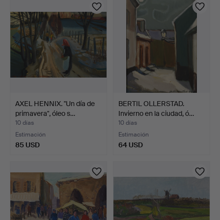
AXEL HENNIX. "Un día de
BERTIL OLLERSTAD.
primavera", óleo s…
Invierno en la ciudad, ó…
10 días
10 días
Estimación
Estimación
85 USD
64 USD