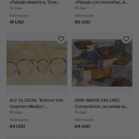
«Paisaje desértico, Túne…
«Paisaje con montañas, A…
10 días
10 días
Estimación
Estimación
74 USD
85 USD
ALF OLSSON. "Kvinnor från
ANN-MARIE ENLUND.
Guerrero Mexico"…
Composición, acuarela so…
10 días
10 días
Estimación
Estimación
64 USD
64 USD