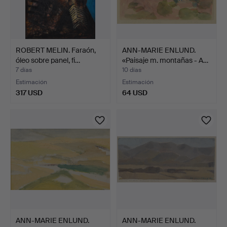
ROBERT MELIN. Faraón,
ANN-MARIE ENLUND.
óleo sobre panel, fi…
«Paisaje m. montañas - A…
7 días
10 días
Estimación
Estimación
317 USD
64 USD
ANN-MARIE ENLUND.
ANN-MARIE ENLUND.