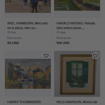
AXEL HAMBORN. Mercado
HARALD WIDING. Paisaje,
en la plaza, óleo so…
óleo sobre panel, …
10 días
10 días
Estimación
Estimación
85 USD
106 USD
HARRY THOMANDER.
NILS HANSSON. Motivo de