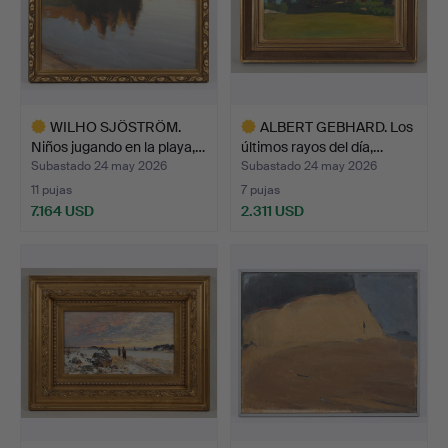
WILHO SJÖSTRÖM.
ALBERT GEBHARD. Los
Niños jugando en la playa,…
últimos rayos del día,…
Subastado 24 may 2026
Subastado 24 may 2026
11 pujas
7 pujas
7.164 USD
2.311 USD
Lote
Lote
seleccionado
seleccionado