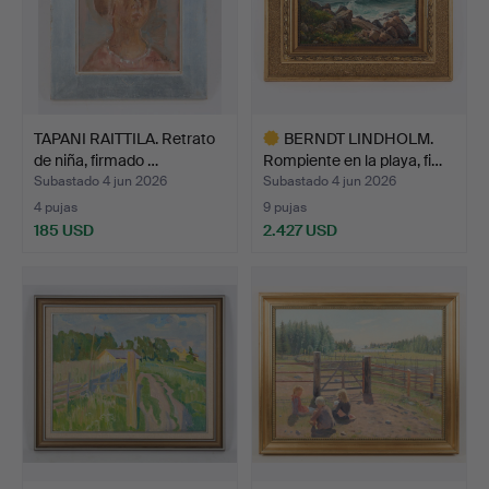
TAPANI RAITTILA. Retrato
BERNDT LINDHOLM.
de niña, firmado …
Rompiente en la playa, fi…
Subastado 4 jun 2026
Subastado 4 jun 2026
4 pujas
9 pujas
185 USD
2.427 USD
Lote
seleccionado