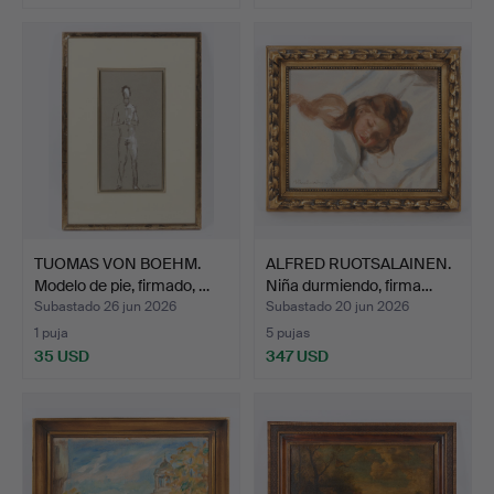
Lote
seleccionado
TUOMAS VON BOEHM.
ALFRED RUOTSALAINEN.
Modelo de pie, firmado, …
Niña durmiendo, firma…
Subastado 26 jun 2026
Subastado 20 jun 2026
1 puja
5 pujas
35 USD
347 USD