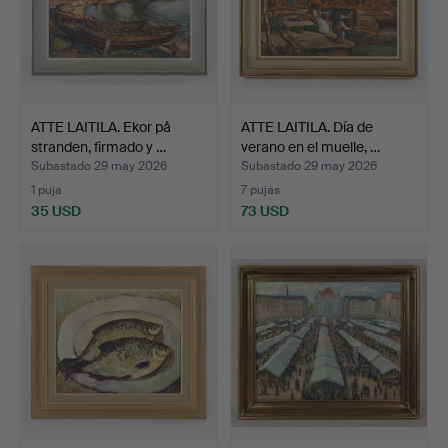
ATTE LAITILA. Ekor på
ATTE LAITILA. Día de
stranden, firmado y …
verano en el muelle, …
Subastado 29 may 2026
Subastado 29 may 2026
1 puja
7 pujas
35 USD
73 USD