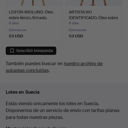
LEIFON WIDLUND. Óleo
ARTISTA NO
sobre lienzo, firmado.
IDENTIFICADO. Óleo sobre
lienzo…
8 días
8 días
Estimación
Estimación
53 USD
53 USD
Suscribir búsqueda
También puedes buscar en
nuestro archivo de
subastas concluidas
.
Lotes en Suecia
Estás viendo únicamente los lotes en Suecia.
Disponemos de un servicio de envío con tarifas planas
para todas nuestras piezas.