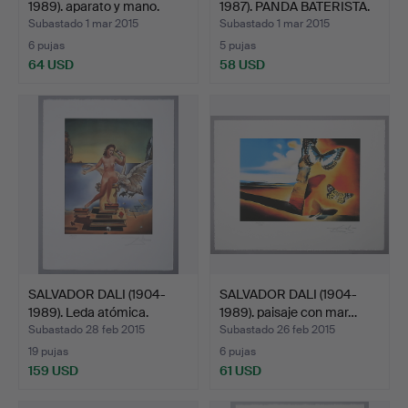
1989). aparato y mano.
1987). PANDA BATERISTA.
Subastado 1 mar 2015
Subastado 1 mar 2015
6 pujas
5 pujas
64 USD
58 USD
SALVADOR DALI (1904-
SALVADOR DALI (1904-
1989). Leda atómica.
1989). paisaje con mar…
Subastado 28 feb 2015
Subastado 26 feb 2015
19 pujas
6 pujas
159 USD
61 USD