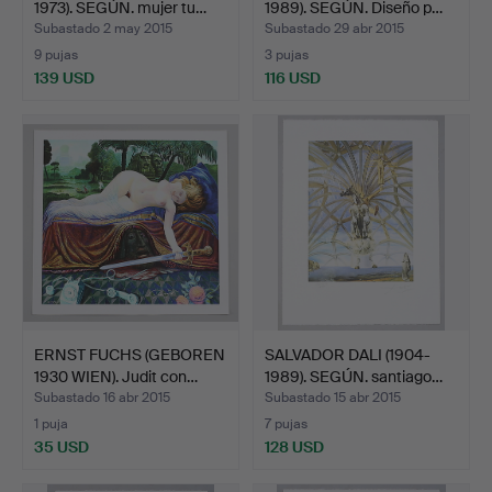
1973). SEGÚN. mujer tu…
1989). SEGÚN. Diseño p…
Subastado 2 may 2015
Subastado 29 abr 2015
9 pujas
3 pujas
139 USD
116 USD
ERNST FUCHS (GEBOREN
SALVADOR DALI (1904-
1930 WIEN). Judit con…
1989). SEGÚN. santiago…
Subastado 16 abr 2015
Subastado 15 abr 2015
1 puja
7 pujas
35 USD
128 USD