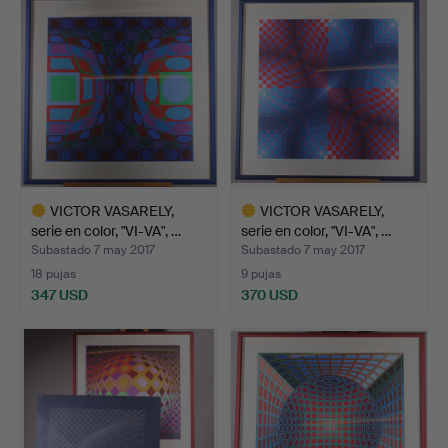
seleccionado
seleccionado
VICTOR VASARELY,
VICTOR VASARELY,
serie en color, "VI-VA", …
serie en color, "VI-VA", …
Subastado 7 may 2017
Subastado 7 may 2017
18 pujas
9 pujas
347 USD
370 USD
Lote
Lote
seleccionado
seleccionado