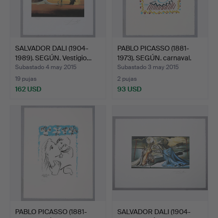
SALVADOR DALI (1904-
PABLO PICASSO (1881-
1989). SEGÚN. Vestigio…
1973). SEGÚN. carnaval.
Subastado 4 may 2015
Subastado 3 may 2015
19 pujas
2 pujas
162 USD
93 USD
PABLO PICASSO (1881-
SALVADOR DALI (1904-