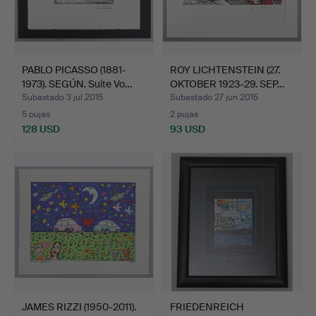
PABLO PICASSO (1881-
ROY LICHTENSTEIN (27.
1973). SEGÚN. Suite Vo…
OKTOBER 1923-29. SEP…
Subastado 3 jul 2015
Subastado 27 jun 2015
5 pujas
2 pujas
128 USD
93 USD
JAMES RIZZI (1950-2011).
FRIEDENREICH