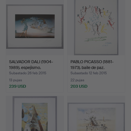
SALVADOR DALI (1904-
PABLO PICASSO (1881-
1989). espejismo.
1973). baile de paz.
Subastado 26 feb 2015
Subastado 12 feb 2015
13 pujas
22 pujas
239 USD
203 USD