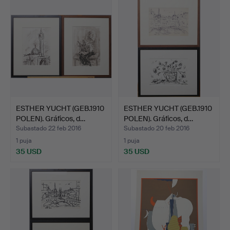
ESTHER YUCHT (GEB.1910
ESTHER YUCHT (GEB.1910
POLEN). Gráficos, d…
POLEN). Gráficos, d…
Subastado 22 feb 2016
Subastado 20 feb 2016
1 puja
1 puja
35 USD
35 USD