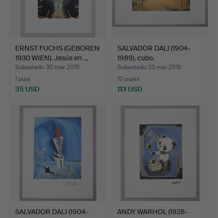
ERNST FUCHS (GEBOREN
SALVADOR DALI (1904-
1930 WIEN). Jesús en …
1989). cubo.
Subastado 30 mar 2015
Subastado 23 mar 2015
1 puja
10 pujas
35 USD
113 USD
SALVADOR DALI (1904-
ANDY WARHOL (1928-