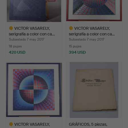
VICTOR VASARELY,
VICTOR VASARELY,
serigrafía a color con ca…
serigrafía a color con ca…
Subastado 7 may 2017
Subastado 7 may 2017
18 pujas
15 pujas
420 USD
394 USD
Lote
Lote
seleccionado
seleccionado
VICTOR VASARELY,
GRÁFICOS, 5 piezas,