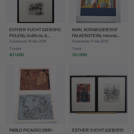
ESTHER YUCHT (GEB.1910
KARL KORAB (GEB.1937
POLEN). Gráficos, d…
FALKENSTEIN). natural…
Subastado 19 feb 2016
Subastado 11 feb 2016
3 pujas
1 puja
42 USD
35 USD
PABLO PICASSO (1881-
ESTHER YUCHT (GEB.1910