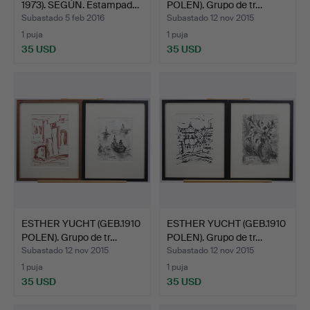
1973). SEGÚN. Estampad…
POLEN). Grupo de tr…
Subastado 5 feb 2016
Subastado 12 nov 2015
1 puja
1 puja
35 USD
35 USD
ESTHER YUCHT (GEB.1910
ESTHER YUCHT (GEB.1910
POLEN). Grupo de tr…
POLEN). Grupo de tr…
Subastado 12 nov 2015
Subastado 12 nov 2015
1 puja
1 puja
35 USD
35 USD