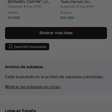
BERNABÓ, "CARYBÉ". Lit…
"Suite Olympic Ce…
Subastado 15 may 2026
Subastado 15 may 2026
4 pujas
13 pujas
93 USD
105 USD
Mostrar más lotes
Suscribir búsqueda
Archivo de subastas
Estás buscando en el archivo de subastas concluidas.
Mostrar las subastas en curso.
Lotes en España