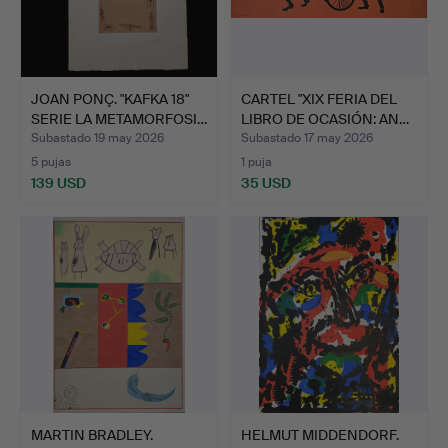
JOAN PONÇ. "KAFKA 18"
CARTEL "XIX FERIA DEL
SERIE LA METAMORFOSI…
LIBRO DE OCASIÓN: AN…
Subastado 19 may 2026
Subastado 17 may 2026
5 pujas
1 puja
139 USD
35 USD
MARTIN BRADLEY.
HELMUT MIDDENDORF.