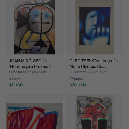
JOAN MIRÓ. SEGÚN.
OLEG TSELKOV. Litografia
"Hommage a l'Editeur".
"Suite Olympic Ce…
Subastado 22 jun 2026
Subastado 22 jun 2026
3 pujas
37 pujas
47 USD
370 USD