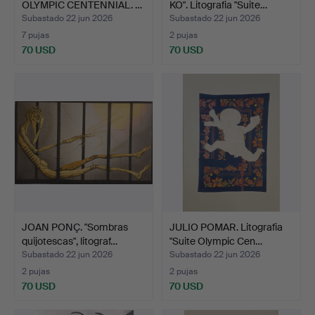
OLYMPIC CENTENNIAL. …
KO". Litografia "Suite…
Subastado 22 jun 2026
Subastado 22 jun 2026
7 pujas
2 pujas
70 USD
70 USD
JOAN PONÇ. "Sombras
JULIO POMAR. Litografia
quijotescas", litograf…
"Suite Olympic Cen…
Subastado 22 jun 2026
Subastado 22 jun 2026
2 pujas
2 pujas
70 USD
70 USD