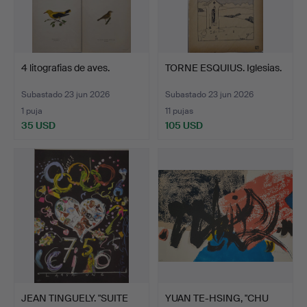
4 litografias de aves.
TORNE ESQUIUS. Iglesias.
Subastado 23 jun 2026
Subastado 23 jun 2026
1 puja
11 pujas
35 USD
105 USD
JEAN TINGUELY. "SUITE
YUAN TE-HSING, "CHU