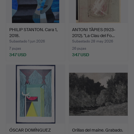
PHILIP STANTON. Cara 1,
ANTONI TÀPIES (1923-
2018.
2012). "La Clau del Fo…
Subastado 1 jun 2026
Subastado 28 may 2026
7 pujas
26 pujas
347 USD
347 USD
ÓSCAR DOMÍNGUEZ
Orillas del maine. Grabado.