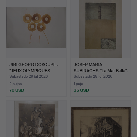
JIRI GEORG DOKOUPIL.
JOSEP MARIA
"JEUX OLYMPIQUES
SUBIRACHS. "La Mar Bella".
BARC…
Subastado 29 jul 2026
Subastado 28 jul 2026
2 pujas
1 puja
70 USD
35 USD