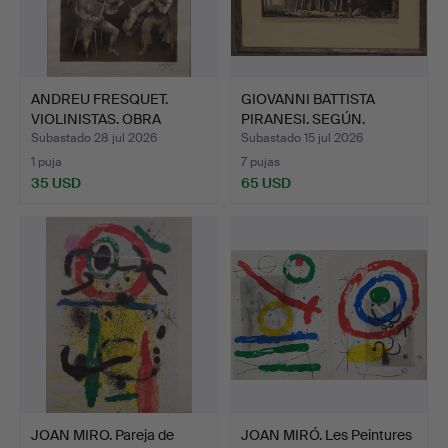
ANDREU FRESQUET.
GIOVANNI BATTISTA
VIOLINISTAS. OBRA
PIRANESI. SEGÚN.
GRÁFICA…
"Vedutt…
Subastado 28 jul 2026
Subastado 15 jul 2026
1 puja
7 pujas
35 USD
65 USD
JOAN MIRO. Pareja de
JOAN MIRÓ. Les Peintures