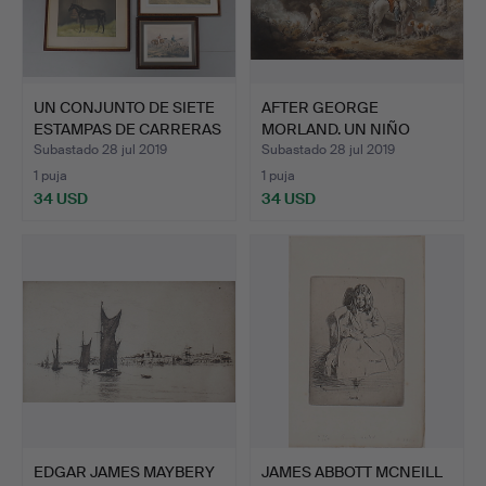
UN CONJUNTO DE SIETE
AFTER GEORGE
ESTAMPAS DE CARRERAS
MORLAND. UN NIÑO
…
EMPLEADO EN …
Subastado 28 jul 2019
Subastado 28 jul 2019
1 puja
1 puja
34 USD
34 USD
EDGAR JAMES MAYBERY
JAMES ABBOTT MCNEILL