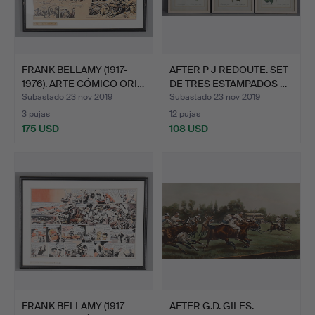
FRANK BELLAMY (1917-
AFTER P J REDOUTE. SET
1976). ARTE CÓMICO ORI…
DE TRES ESTAMPADOS …
Subastado 23 nov 2019
Subastado 23 nov 2019
3 pujas
12 pujas
175 USD
108 USD
FRANK BELLAMY (1917-
AFTER G.D. GILES.