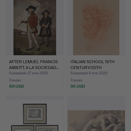
AFTER LEMUEL FRANCIS
ITALIAN SCHOOL 19TH
ABBOTT. A LA SOCIEDAD…
CENTURY/20TH
CENTURY. …
Subastado 27 ene 2020
Subastado 6 ene 2020
3 pujas
3 pujas
101 USD
95 USD