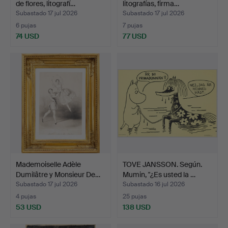
de flores, litografí…
litografías, firma…
Subastado 17 jul 2026
Subastado 17 jul 2026
6 pujas
7 pujas
74 USD
77 USD
Mademoiselle Adèle
TOVE JANSSON. Según.
Dumilâtre y Monsieur De…
Mumin, "¿Es usted la …
Subastado 17 jul 2026
Subastado 16 jul 2026
4 pujas
25 pujas
53 USD
138 USD