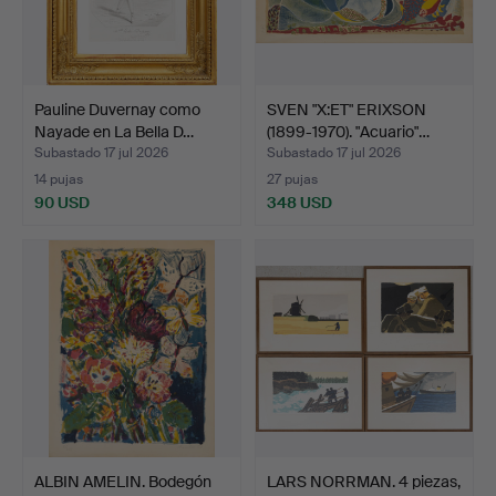
Pauline Duvernay como
SVEN "X:ET" ERIXSON
Nayade en La Bella D…
(1899-1970). "Acuario"…
Subastado 17 jul 2026
Subastado 17 jul 2026
14 pujas
27 pujas
90 USD
348 USD
ALBIN AMELIN. Bodegón
LARS NORRMAN. 4 piezas,