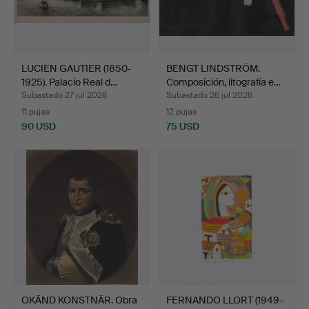
LUCIEN GAUTIER (1850-
BENGT LINDSTRÖM.
1925). Palacio Real d…
Composición, litografía e…
Subastado 27 jul 2026
Subastado 26 jul 2026
11 pujas
12 pujas
90 USD
75 USD
OKÄND KONSTNÄR. Obra
FERNANDO LLORT (1949-