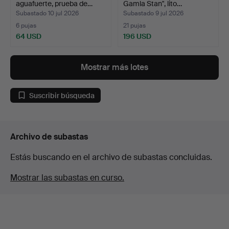
aguafuerte, prueba de…
Gamla Stan", lito…
Subastado 10 jul 2026
Subastado 9 jul 2026
6 pujas
21 pujas
64 USD
196 USD
Mostrar más lotes
Suscribir búsqueda
Archivo de subastas
Estás buscando en el archivo de subastas concluidas.
Mostrar las subastas en curso.