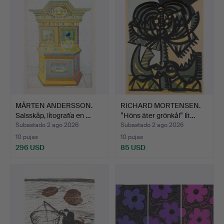
MÅRTEN ANDERSSON.
RICHARD MORTENSEN.
Salsskåp, litografía en …
”Höns äter grönkål” lit…
Subastado 2 ago 2026
Subastado 2 ago 2026
10 pujas
10 pujas
296 USD
85 USD