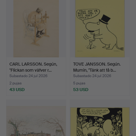
CARL LARSSON. Según,
TOVE JANSSON. Según.
"Flickan som väfver r…
Mumin, "Tänk att få b…
Subastado 24 jul 2026
Subastado 24 jul 2026
2 pujas
5 pujas
43 USD
53 USD