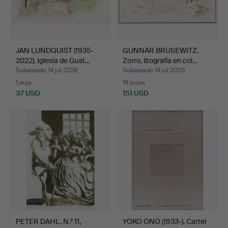
JAN LUNDQUIST (1935-
GUNNAR BRUSEWITZ.
2022). Iglesia de Gust…
Zorro, litografía en col…
Subastado 14 jul 2026
Subastado 14 jul 2026
1 puja
19 pujas
37 USD
151 USD
PETER DAHL. N.º 11,
YOKO ONO (1933-). Cartel