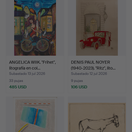
ANGELICA WIIK. "Frihet",
DENIS PAUL NOYER
litografía en col…
(1940-2023). "Ritz", lito…
Subastado 13 jul 2026
Subastado 12 jul 2026
33 pujas
9 pujas
485 USD
106 USD