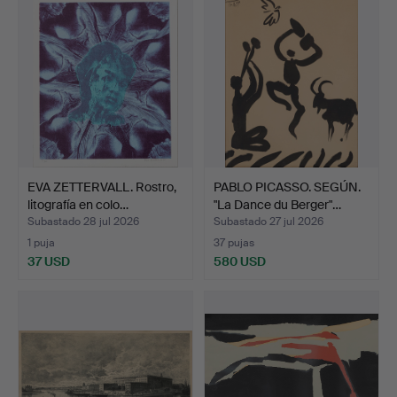
EVA ZETTERVALL. Rostro,
PABLO PICASSO. SEGÚN.
litografía en colo…
"La Dance du Berger"…
Subastado 28 jul 2026
Subastado 27 jul 2026
1 puja
37 pujas
37 USD
580 USD