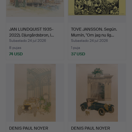
JAN LUNDQUIST 1935-
TOVE JANSSON. Según.
2022). Djurgårdsbron, l…
Mumin, "Om jag nu lig…
Subastado 24 jul 2026
Subastado 24 jul 2026
8 pujas
1 puja
74 USD
37 USD
DENIS PAUL NOYER
DENIS PAUL NOYER