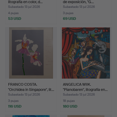
litografía en color, d…
de exposición, "G…
Subastado 13 jul 2026
Subastado 13 jul 2026
4 pujas
3 pujas
53 USD
69 USD
FRANCO COSTA.
ANGELICA WIIK.
"Orchidea in Singapore", lit…
"Pianobaren", litografía en…
Subastado 13 jul 2026
Subastado 13 jul 2026
3 pujas
18 pujas
116 USD
180 USD