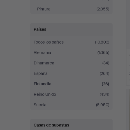
Pintura
(2.055)
Países
Todos los países
(10.803)
Alemania
(1.065)
Dinamarca
(34)
España
(264)
Finlandia
(26)
Reino Unido
(434)
Suecia
(8.950)
Casas de subastas