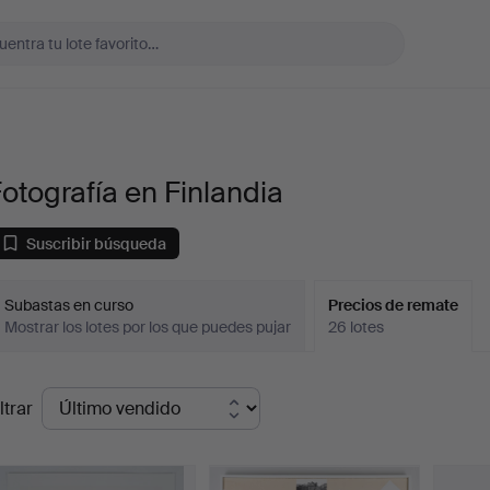
otografía en Finlandia
Suscribir búsqueda
Subastas en curso
Precios de remate
Mostrar los lotes por los que puedes pujar
26 lotes
recios
ltrar
de
emate