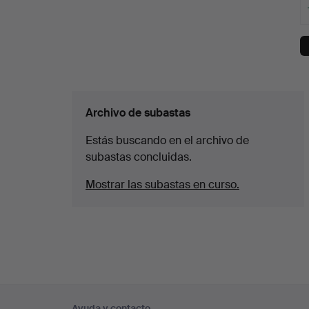
Archivo de subastas
Estás buscando en el archivo de
subastas concluidas.
Mostrar las subastas en curso.
Navegación
Ayuda y contacto