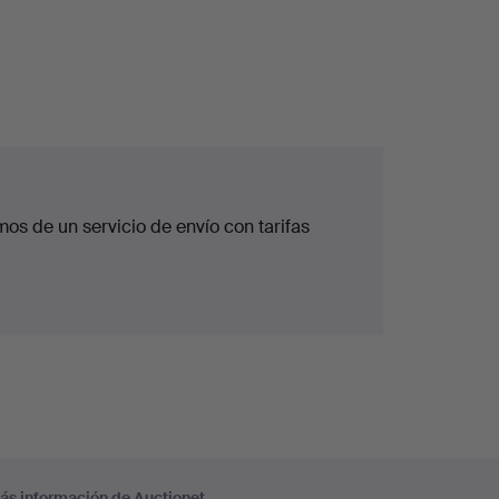
os de un servicio de envío con tarifas
ás información de Auctionet