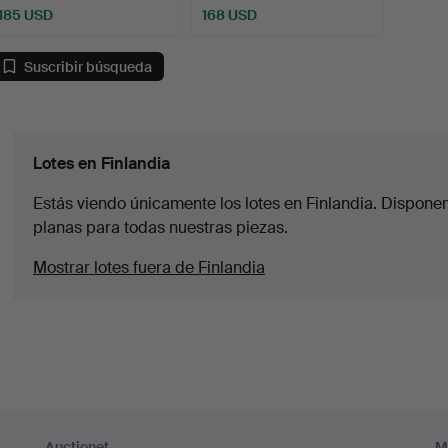
185 USD
168 USD
Suscribir búsqueda
Lotes en Finlandia
Estás viendo únicamente los lotes en Finlandia. Disponem
planas para todas nuestras piezas.
Mostrar lotes fuera de Finlandia
Auctionet
M