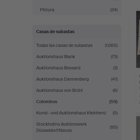
r
Pintura
(34)
Casas de subastas
Todas las casas de subastas
(1.065)
Auktionshaus Blank
(73)
Auktionshaus Bossard
(3)
Auktionshaus Dannenberg
(41)
Auktionshaus von Brühl
(6)
Colombos
(59)
Kunst- und Auktionshaus Kleinhenz
(5)
Stockholms Auktionsverk
(95)
Düsseldorf/Neuss