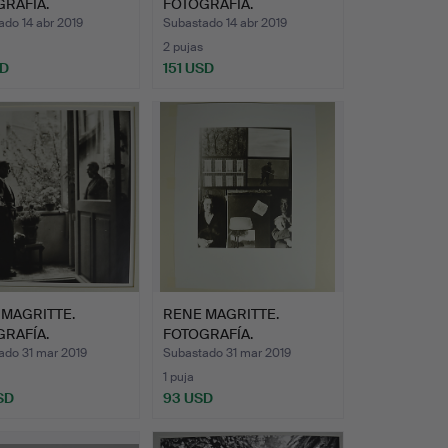
RAFÍA.
FOTOGRAFÍA.
do 14 abr 2019
Subastado 14 abr 2019
2 pujas
SD
151 USD
 MAGRITTE.
RENE MAGRITTE.
RAFÍA.
FOTOGRAFÍA.
ado 31 mar 2019
Subastado 31 mar 2019
1 puja
SD
93 USD