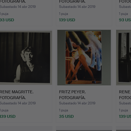
FOTOGRAFÍA.
FOTOGRAFÍA.
FOTOG
Subastado 14 abr 2019
Subastado 14 abr 2019
Subasta
1 puja
1 puja
1 puja
93 USD
139 USD
93 U
RENE MAGRITTE.
FRITZ PEYER.
RENE
FOTOGRAFÍA.
FOTOGRAFÍA.
FOTOG
Subastado 14 abr 2019
Subastado 14 abr 2019
Subast
1 puja
1 puja
1 puja
139 USD
35 USD
139 U