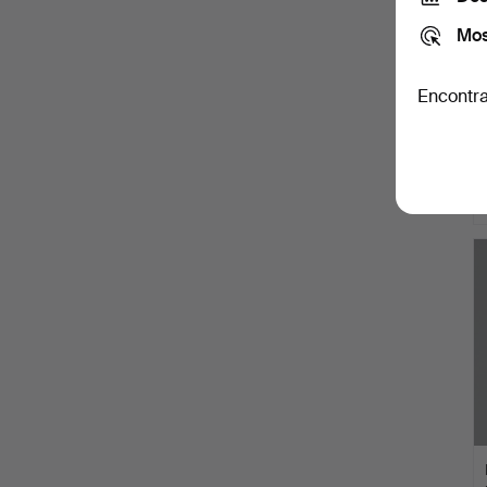
Mos
Encontra