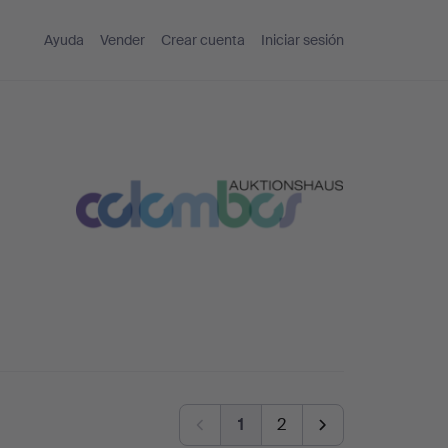
Ayuda
Vender
Crear cuenta
Iniciar sesión
1
2