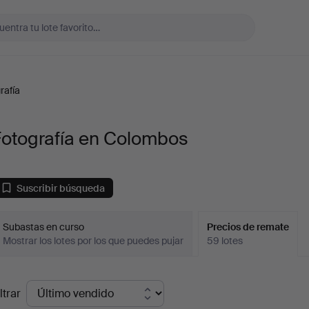
rafía
Fotografía en Colombos
Suscribir búsqueda
Subastas en curso
Precios de remate
Mostrar los lotes por los que puedes pujar
59 lotes
recios
ltrar
de