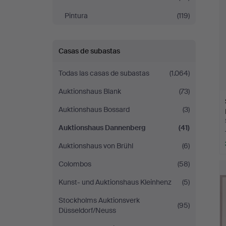
Pintura
(119)
Casas de subastas
Todas las casas de subastas
(1.064)
Auktionshaus Blank
(73)
Auktionshaus Bossard
(3)
Auktionshaus Dannenberg
(41)
Auktionshaus von Brühl
(6)
Colombos
(58)
Kunst- und Auktionshaus Kleinhenz
(5)
Stockholms Auktionsverk
(95)
Düsseldorf/Neuss