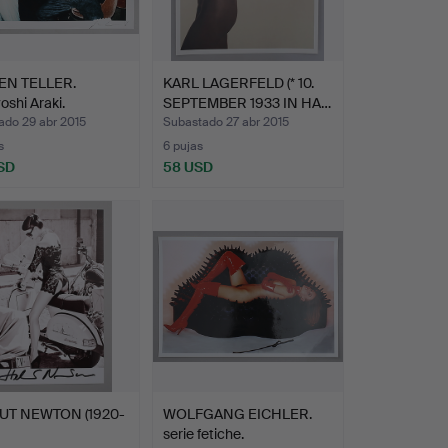
EN TELLER.
KARL LAGERFELD (* 10.
shi Araki.
SEPTEMBER 1933 IN HA…
ado 29 abr 2015
Subastado 27 abr 2015
s
6 pujas
SD
58 USD
UT NEWTON (1920-
WOLFGANG EICHLER.
serie fetiche.