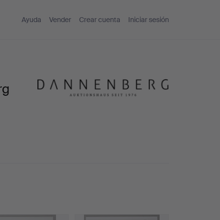
Ayuda
Vender
Crear cuenta
Iniciar sesión
rg