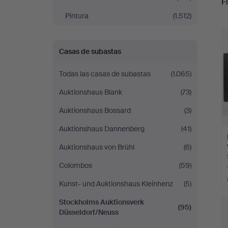
Fi
Pintura
(1.512)
r
Casas de subastas
Todas las casas de subastas
(1.065)
Auktionshaus Blank
(73)
Auktionshaus Bossard
(3)
Auktionshaus Dannenberg
(41)
Auktionshaus von Brühl
(6)
Colombos
(59)
Kunst- und Auktionshaus Kleinhenz
(5)
Stockholms Auktionsverk
(95)
Düsseldorf/Neuss