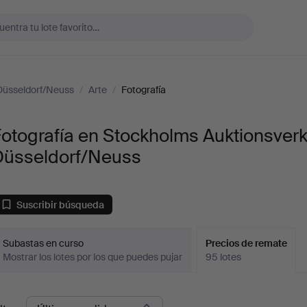
Düsseldorf/Neuss
/
Arte
/
Fotografía
otografía en Stockholms Auktionsver
Düsseldorf/Neuss
Suscribir búsqueda
Subastas en curso
Precios de remate
Mostrar los lotes por los que puedes pujar
95 lotes
recios