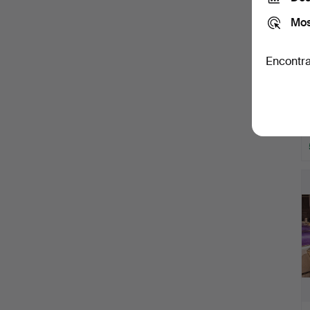
Mos
Encontra