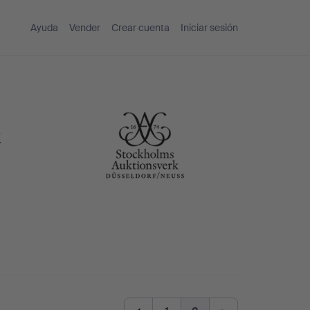
Ayuda
Vender
Crear cuenta
Iniciar sesión
k