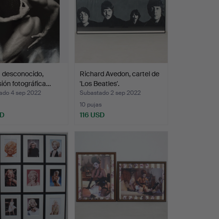
a desconocido,
Richard Avedon, cartel de
ión fotográfica…
'Los Beatles'.
ado 4 sep 2022
Subastado 2 sep 2022
10 pujas
SD
116 USD