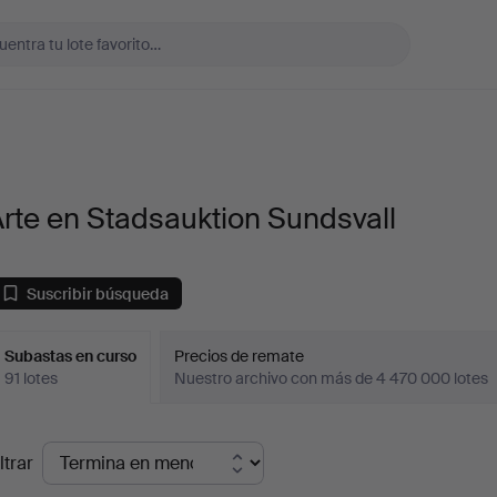
rte en Stadsauktion Sundsvall
Suscribir búsqueda
Subastas en curso
Precios de remate
91 lotes
Nuestro archivo con más de 4 470 000 lotes
ubastas
ltrar
en