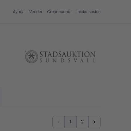
Ayuda
Vender
Crear cuenta
Iniciar sesión
1
2