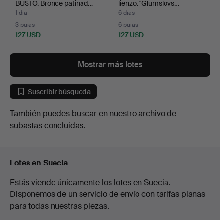
BUSTO. Bronce patinad…
lienzo. "Glumslövs…
1 día
6 días
3 pujas
6 pujas
127 USD
127 USD
Mostrar más lotes
Suscribir búsqueda
También puedes buscar en
nuestro archivo de
subastas concluidas
.
Lotes en Suecia
Estás viendo únicamente los lotes en Suecia.
Disponemos de un servicio de envío con tarifas planas
para todas nuestras piezas.