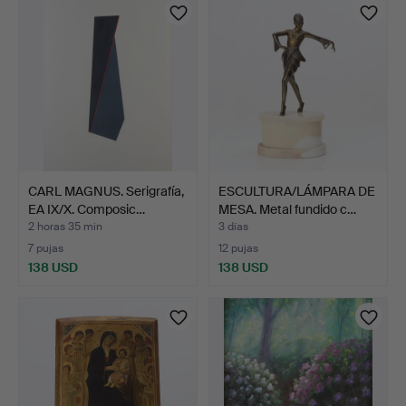
CARL MAGNUS. Serigrafía,
ESCULTURA/LÁMPARA DE
EA IX/X. Composic…
MESA. Metal fundido c…
2 horas 35 min
3 días
7 pujas
12 pujas
138 USD
138 USD