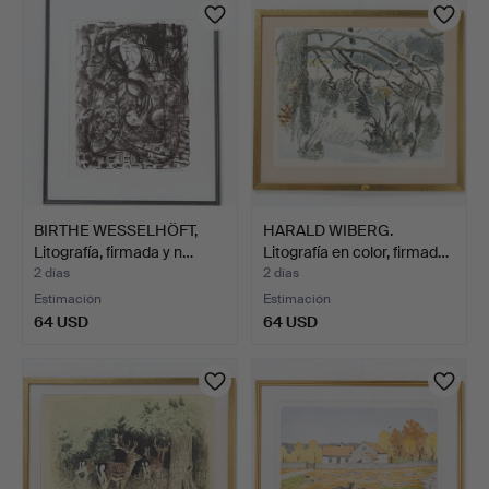
BIRTHE WESSELHÖFT,
HARALD WIBERG.
Litografía, firmada y n…
Litografía en color, firmad…
2 días
2 días
Estimación
Estimación
64 USD
64 USD