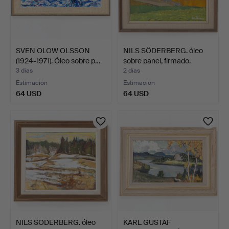
SVEN OLOW OLSSON
NILS SÖDERBERG. óleo
(1924-1971). Óleo sobre p…
sobre panel, firmado.
3 días
2 días
Estimación
Estimación
64 USD
64 USD
NILS SÖDERBERG. óleo
KARL GUSTAF