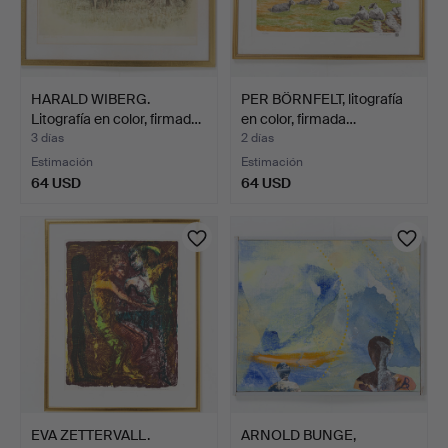
HARALD WIBERG.
PER BÖRNFELT, litografía
Litografía en color, firmad…
en color, firmada…
3 días
2 días
Estimación
Estimación
64 USD
64 USD
EVA ZETTERVALL.
ARNOLD BUNGE,