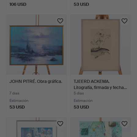
106 USD
53 USD
JOHN PITRÉ. Obra gráfica.
TJEERD ACKEMA.
Litografía, firmada y fecha…
7 días
5 días
Estimación
Estimación
53 USD
53 USD