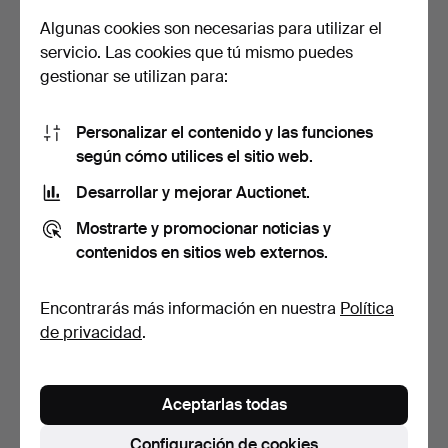
74 USD
53 USD
Algunas cookies son necesarias para utilizar el
servicio. Las cookies que tú mismo puedes
gestionar se utilizan para:
Personalizar el contenido y las funciones
según cómo utilices el sitio web.
Desarrollar y mejorar Auctionet.
Mostrarte y promocionar noticias y
contenidos en sitios web externos.
HARALD VINBERG. Óleo
LEIFON WIDLUND. Óleo
sobre lienzo, paisaje…
sobre lienzo, firmado.
6 días
6 días
Encontrarás más información en nuestra
Política
Estimación
Estimación
de privacidad
.
53 USD
53 USD
Aceptarlas todas
Configuración de cookies