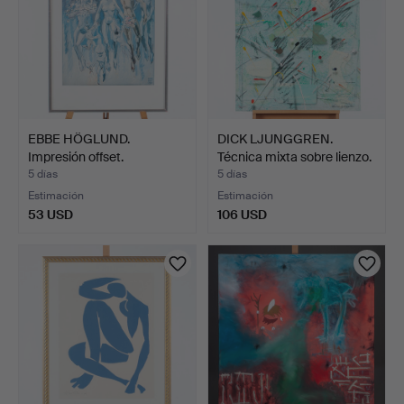
EBBE HÖGLUND.
DICK LJUNGGREN.
Impresión offset.
Técnica mixta sobre lienzo.
5 días
5 días
Estimación
Estimación
53 USD
106 USD