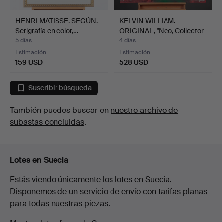
HENRI MATISSE. SEGÚN.
KELVIN WILLIAM.
Serigrafía en color,…
ORIGINAL, "Neo, Collector
…
5 días
4 días
Estimación
Estimación
159 USD
528 USD
Suscribir búsqueda
También puedes buscar en
nuestro archivo de
subastas concluidas
.
Lotes en Suecia
Estás viendo únicamente los lotes en Suecia.
Disponemos de un servicio de envío con tarifas planas
para todas nuestras piezas.