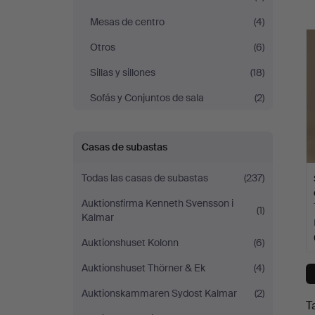
Mesas de centro
(4)
c
Otros
(6)
Sillas y sillones
(18)
Sofás y Conjuntos de sala
(2)
Casas de subastas
Todas las casas de subastas
(237)
Auktionsfirma Kenneth Svensson i
(1)
Kalmar
Auktionshuset Kolonn
(6)
Auktionshuset Thörner & Ek
(4)
Auktionskammaren Sydost Kalmar
(2)
T