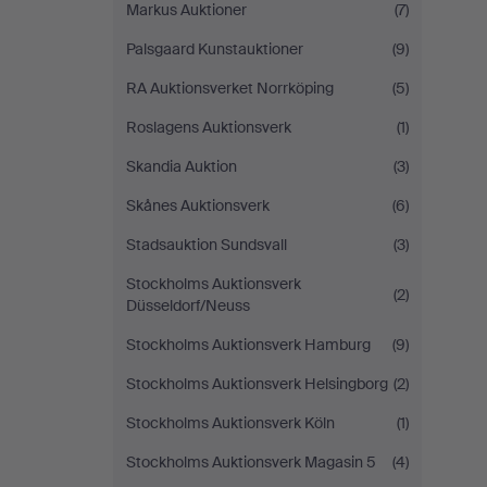
Markus Auktioner
(7)
Palsgaard Kunstauktioner
(9)
RA Auktionsverket Norrköping
(5)
Roslagens Auktionsverk
(1)
Skandia Auktion
(3)
Skånes Auktionsverk
(6)
Stadsauktion Sundsvall
(3)
Stockholms Auktionsverk
(2)
Düsseldorf/Neuss
Stockholms Auktionsverk Hamburg
(9)
Stockholms Auktionsverk Helsingborg
(2)
Stockholms Auktionsverk Köln
(1)
Stockholms Auktionsverk Magasin 5
(4)