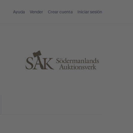
Ayuda
Vender
Crear cuenta
Iniciar sesión