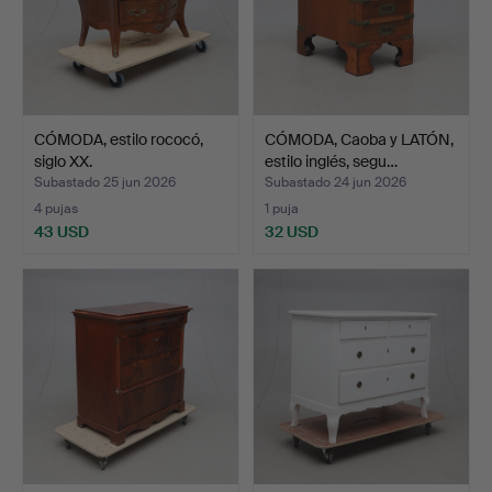
CÓMODA, estilo rococó,
CÓMODA, Caoba y LATÓN,
siglo XX.
estilo inglés, segu…
Subastado 25 jun 2026
Subastado 24 jun 2026
4 pujas
1 puja
43 USD
32 USD