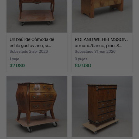
Un baúl de Còmoda de
ROLAND WILHELMSSON.
estilo gustaviano, si…
armario/banco, pino, S…
Subastado 2 abr 2026
Subastado 31 mar 2026
1 puja
9 pujas
32 USD
107 USD