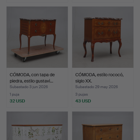
CÓMODA, con tapa de
CÓMODA, estilo rococó,
piedra, estilo gustavi…
siglo XX.
Subastado 3 jun 2026
Subastado 29 may 2026
1 puja
3 pujas
32 USD
43 USD