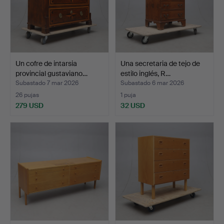
Un cofre de intarsia
Una secretaria de tejo de
provincial gustaviano…
estilo inglés, R…
Subastado 7 mar 2026
Subastado 6 mar 2026
26 pujas
1 puja
279 USD
32 USD