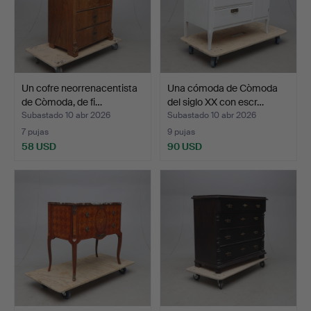
Un cofre neorrenacentista
Una cómoda de Còmoda
de Còmoda, de fi…
del siglo XX con escr…
Subastado 10 abr 2026
Subastado 10 abr 2026
7 pujas
9 pujas
58 USD
90 USD