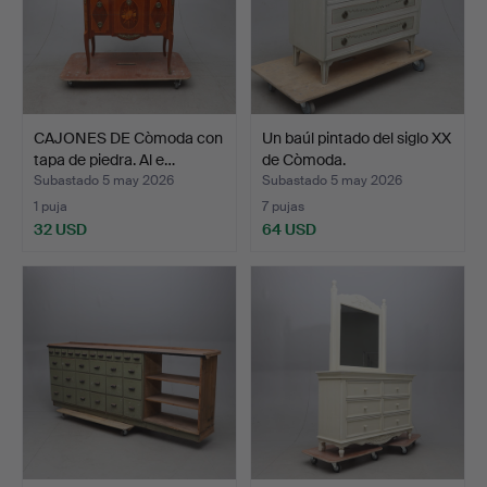
CAJONES DE Còmoda con
Un baúl pintado del siglo XX
tapa de piedra. Al e…
de Còmoda.
Subastado 5 may 2026
Subastado 5 may 2026
1 puja
7 pujas
32 USD
64 USD