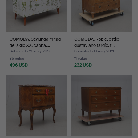
CÓMODA. Segunda mitad
CÓMODA, Roble, estilo
del siglo XX, caoba,…
gustaviano tardío, t…
Subastado 23 may 2026
Subastado 19 may 2026
35 pujas
11 pujas
496 USD
232 USD