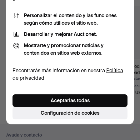
Personalizar el contenido y las funciones
según cómo utilices el sitio web.
Desarrollar y mejorar Auctionet.
Mostrarte y promocionar noticias y
contenidos en sitios web externos.
Cómoda artística, 3
Cómoda, estructura de
Cómoda
Encontrarás más información en nuestra
Política
cajones.
madera laminada con
acabado
de privacidad
.
…
herraje
Subastado 25 jul 2026
Subastado 23 jul 2026
Subastad
1 puja
Estimación
Estimac
1.040 USD
1.849 USD
1.618 U
Aceptarlas todas
Configuración de cookies
Navegación
Ayuda y contacto
en