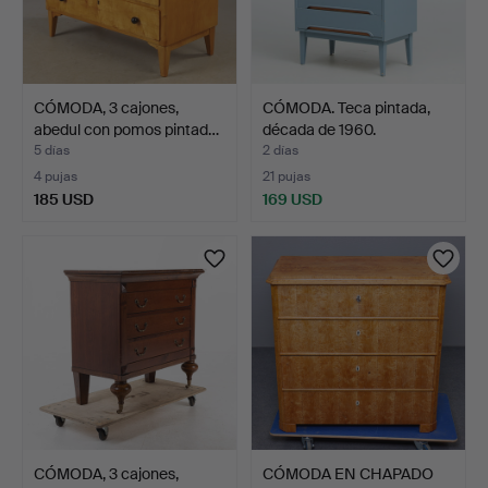
CÓMODA, 3 cajones,
CÓMODA. Teca pintada,
abedul con pomos pintad…
década de 1960.
5 días
2 días
4 pujas
21 pujas
185 USD
169 USD
CÓMODA, 3 cajones,
CÓMODA EN CHAPADO