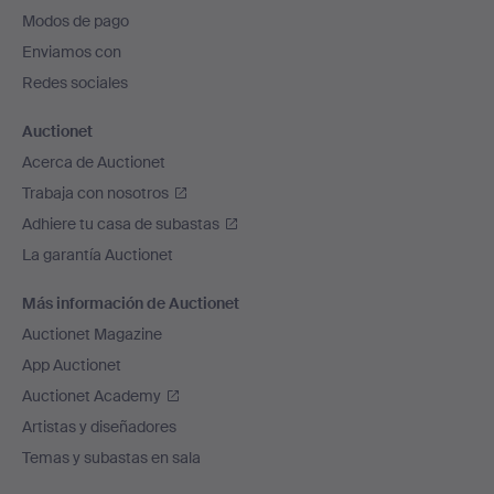
pie
Modos de pago
de
Enviamos con
página
Redes sociales
Auctionet
Acerca de Auctionet
Trabaja con nosotros
Adhiere tu casa de subastas
La garantía Auctionet
Más información de Auctionet
Auctionet Magazine
App Auctionet
Auctionet Academy
Artistas y diseñadores
Temas y subastas en sala