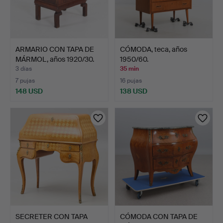
ARMARIO CON TAPA DE
CÓMODA, teca, años
MÁRMOL, años 1920/30.
1950/60.
3 días
35 min
7 pujas
16 pujas
148 USD
138 USD
SECRETER CON TAPA
CÓMODA CON TAPA DE