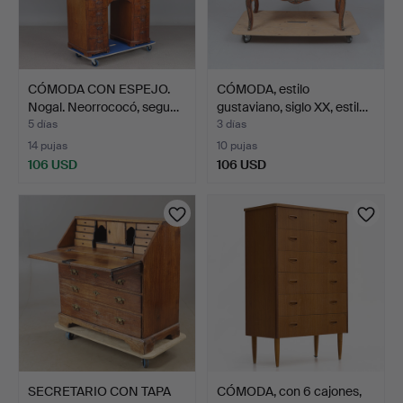
CÓMODA CON ESPEJO.
CÓMODA, estilo
Nogal. Neorrococó, segu…
gustaviano, siglo XX, estil…
5 días
3 días
14 pujas
10 pujas
106 USD
106 USD
SECRETARIO CON TAPA
CÓMODA, con 6 cajones,