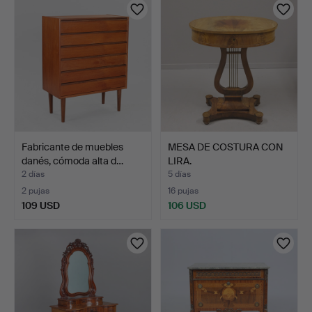
Fabricante de muebles
MESA DE COSTURA CON
danés, cómoda alta d…
LIRA.
2 días
5 días
2 pujas
16 pujas
109 USD
106 USD