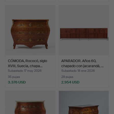
CÓMODA, Rococó, siglo
APARADOR. Años 60,
XVIII, Suecia, chapa…
chapado con jacarandá, …
Subastado 17 may 2026
Subastado 18 ene 2026
35 pujas
29 pujas
3.376 USD
2.954 USD