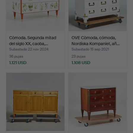
Còmoda. Segunda mitad
OVE Còmoda, cómoda,
del siglo XX, caoba,…
Nordiska Kompaniet, añ…
Subastado 22 nov 2024
Subastado 15 sep 2021
36 pujas
23 pujas
1.121 USD
1.108 USD