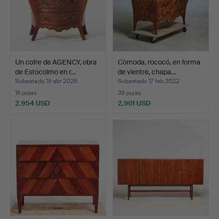
Un cofre de AGENCY, obra
Còmoda, rococó, en forma
de Estocolmo en r…
de vientre, chapa…
Subastado 19 abr 2026
Subastado 17 feb 2022
16 pujas
39 pujas
2.954 USD
2.901 USD