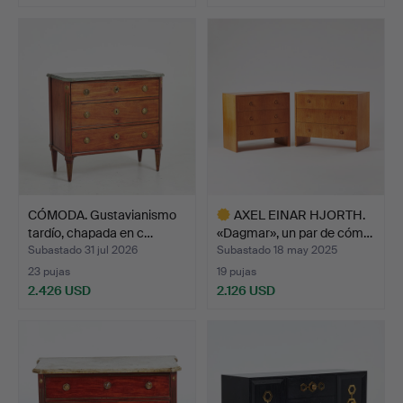
CÓMODA. Gustavianismo
AXEL EINAR HJORTH.
tardío, chapada en c…
«Dagmar», un par de cóm…
Subastado 31 jul 2026
Subastado 18 may 2025
23 pujas
19 pujas
2.426 USD
2.126 USD
Lote
seleccionado