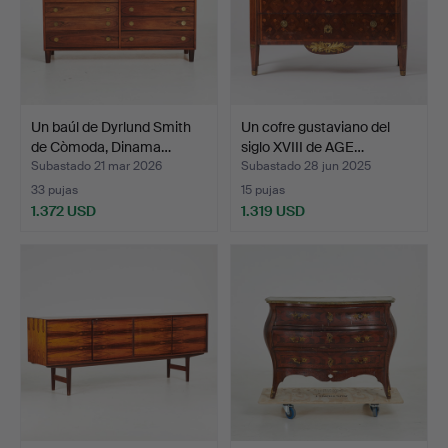
Un baúl de Dyrlund Smith
Un cofre gustaviano del
de Còmoda, Dinama…
siglo XVIII de AGE…
Subastado 21 mar 2026
Subastado 28 jun 2025
33 pujas
15 pujas
1.372 USD
1.319 USD