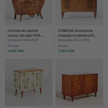
Còmoda de cajones
CÓMODA. Gustaviana,
rococó, del siglo XVIII,…
chapada en abedul teñi…
Subastado 19 feb 2026
Subastado 28 jun 2026
25 pujas
9 pujas
1.583 USD
1.583 USD