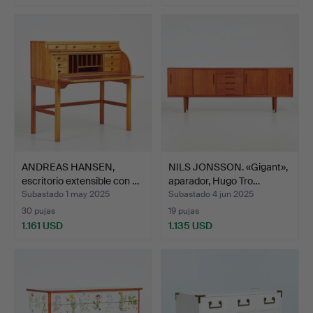
ANDREAS HANSEN,
NILS JONSSON. «Gigant»,
escritorio extensible con …
aparador, Hugo Tro…
Subastado 1 may 2025
Subastado 4 jun 2025
30 pujas
19 pujas
1.161 USD
1.135 USD