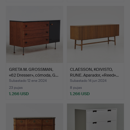
GRETA M. GROSSMAN,
CLAESSON, KOIVISTO,
«62 Dresser», cómoda, G…
RUNE. Aparador, «Reed»…
Subastado 12 ene 2024
Subastado 14 jun 2024
23 pujas
8 pujas
1.266 USD
1.266 USD