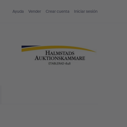
Ayuda
Vender
Crear cuenta
Iniciar sesión