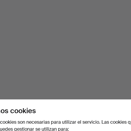
os cookies
cookies son necesarias para utilizar el servicio. Las cookies q
edes gestionar se utilizan para: