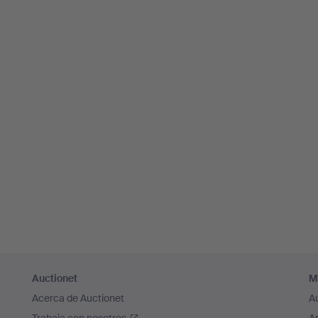
Auctionet
M
Acerca de Auctionet
A