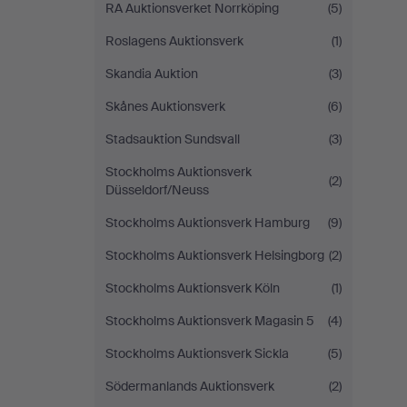
RA Auktionsverket Norrköping
(5)
Roslagens Auktionsverk
(1)
Skandia Auktion
(3)
Skånes Auktionsverk
(6)
Stadsauktion Sundsvall
(3)
Stockholms Auktionsverk
(2)
Düsseldorf/Neuss
Stockholms Auktionsverk Hamburg
(9)
Stockholms Auktionsverk Helsingborg
(2)
Stockholms Auktionsverk Köln
(1)
Stockholms Auktionsverk Magasin 5
(4)
Stockholms Auktionsverk Sickla
(5)
Södermanlands Auktionsverk
(2)