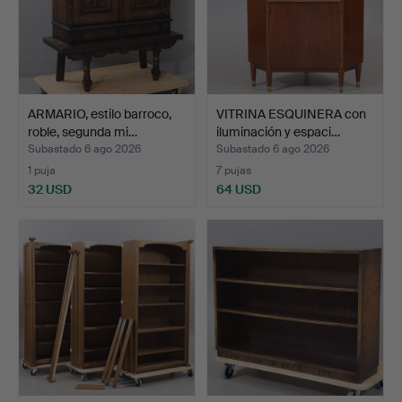
ARMARIO, estilo barroco,
VITRINA ESQUINERA con
roble, segunda mi…
iluminación y espaci…
Subastado 6 ago 2026
Subastado 6 ago 2026
1 puja
7 pujas
32 USD
64 USD