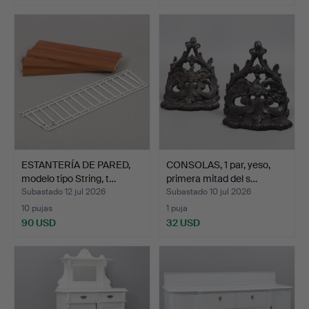
ESTANTERÍA DE PARED,
CONSOLAS, 1 par, yeso,
modelo tipo String, t…
primera mitad del s…
Subastado 12 jul 2026
Subastado 10 jul 2026
10 pujas
1 puja
90 USD
32 USD