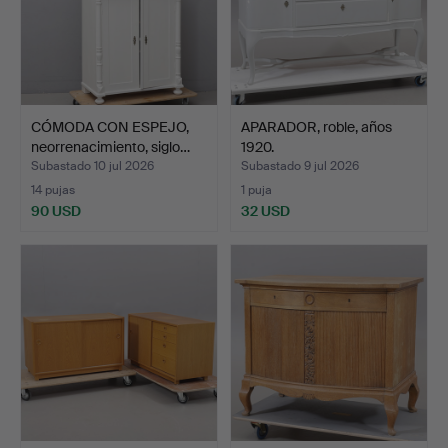
CÓMODA CON ESPEJO,
APARADOR, roble, años
neorrenacimiento, siglo…
1920.
Subastado 10 jul 2026
Subastado 9 jul 2026
14 pujas
1 puja
90 USD
32 USD