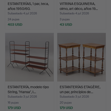
ESTANTERÍAS, 1 par, teca,
VITRINA ESQUINERA,
años 1950/60.
olmo, art déco, años 19…
Subastado 4 jul 2026
Subastado 4 jul 2026
24 pujas
3 pujas
403 USD
43 USD
ESTANTERÍA, modelo tipo
ESTANTERÍAS ETAGÈRE,
String, "Hansa", I…
un par, principios de…
Subastado 3 jul 2026
Subastado 3 jul 2026
16 pujas
20 pujas
179 USD
179 USD