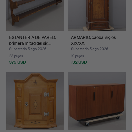
ESTANTERÍA DE PARED,
ARMARIO, caoba, siglos
primera mitad del sig…
XIX/XX.
Subastado 5 ago 2026
Subastado 5 ago 2026
23 pujas
19 pujas
379 USD
132 USD