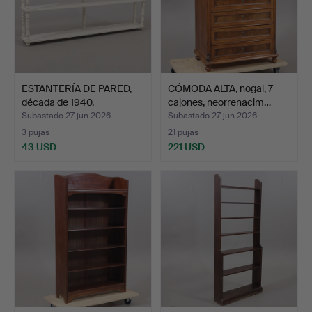
ESTANTERÍA DE PARED,
CÓMODA ALTA, nogal, 7
década de 1940.
cajones, neorrenacim…
Subastado 27 jun 2026
Subastado 27 jun 2026
3 pujas
21 pujas
43 USD
221 USD