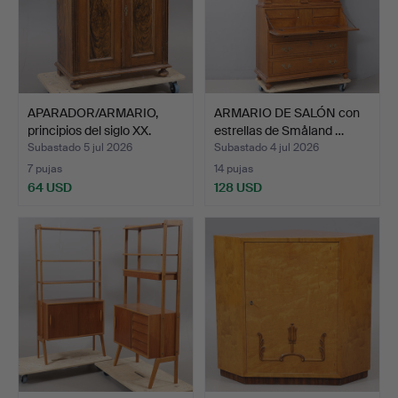
APARADOR/ARMARIO,
ARMARIO DE SALÓN con
principios del siglo XX.
estrellas de Småland …
Subastado 5 jul 2026
Subastado 4 jul 2026
7 pujas
14 pujas
64 USD
128 USD