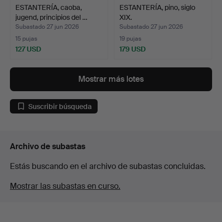
ESTANTERÍA, caoba,
ESTANTERÍA, pino, siglo
jugend, principios del …
XIX.
Subastado 27 jun 2026
Subastado 27 jun 2026
15 pujas
19 pujas
127 USD
179 USD
Mostrar más lotes
Suscribir búsqueda
Archivo de subastas
Estás buscando en el archivo de subastas concluidas.
Mostrar las subastas en curso.