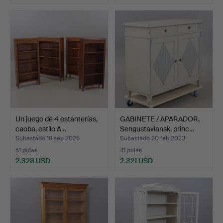
Un juego de 4 estanterías,
GABINETE / APARADOR,
caoba, estilo A…
Sengustaviansk, princ…
Subastado 19 sep 2025
Subastado 20 feb 2023
51 pujas
41 pujas
2.328 USD
2.321 USD