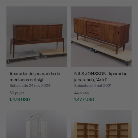
Aparador de jacarandá de
NILS JONSSON. Aparador,
mediados del sigl…
jacaranda, "Arild"…
Subastado 24 nov 2024
Subastado 4 oct 2021
50 pujas
44 pujas
1.478 USD
1.477 USD