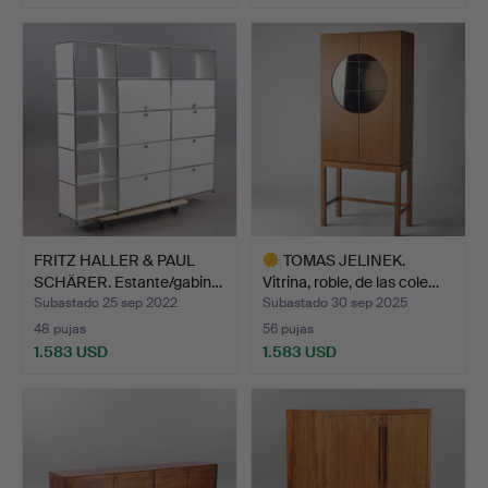
FRITZ HALLER & PAUL
TOMAS JELINEK.
SCHÄRER. Estante/gabin…
Vitrina, roble, de las cole…
Subastado 25 sep 2022
Subastado 30 sep 2025
48 pujas
56 pujas
1.583 USD
1.583 USD
Lote
seleccionado