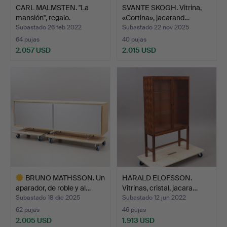
CARL MALMSTEN. "La
SVANTE SKOGH. Vitrina,
mansión", regalo.
«Cortina», jacarand…
Subastado 26 feb 2022
Subastado 22 nov 2025
64 pujas
40 pujas
2.057 USD
2.015 USD
BRUNO MATHSSON. Un
HARALD ELOFSSON.
aparador, de roble y al…
Vitrinas, cristal, jacara…
Subastado 18 dic 2025
Subastado 12 jun 2022
62 pujas
46 pujas
2.005 USD
1.913 USD