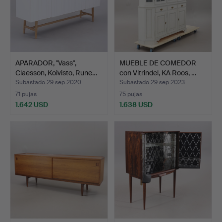
APARADOR, "Vass",
MUEBLE DE COMEDOR
Claesson, Koivisto, Rune…
con Vitrindel, KA Roos, …
Subastado 29 sep 2020
Subastado 29 sep 2023
71 pujas
75 pujas
1.642 USD
1.638 USD