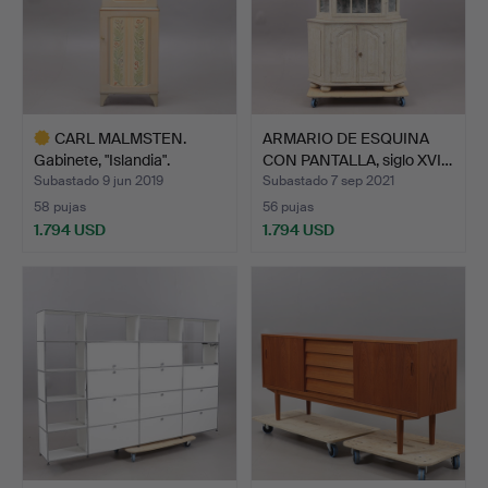
CARL MALMSTEN.
ARMARIO DE ESQUINA
Gabinete, "Islandia".
CON PANTALLA, siglo XVI…
Subastado 9 jun 2019
Subastado 7 sep 2021
58 pujas
56 pujas
1.794 USD
1.794 USD
Lote
seleccionado