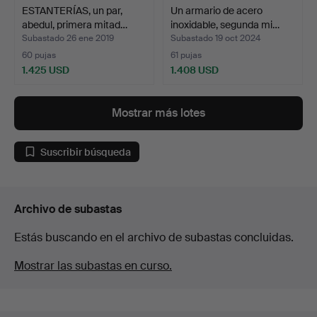
ESTANTERÍAS, un par,
Un armario de acero
abedul, primera mitad…
inoxidable, segunda mi…
Subastado 26 ene 2019
Subastado 19 oct 2024
60 pujas
61 pujas
1.425 USD
1.408 USD
Mostrar más lotes
Suscribir búsqueda
Archivo de subastas
Estás buscando en el archivo de subastas concluidas.
Mostrar las subastas en curso.