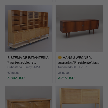
Lote
Lote
seleccionado
seleccionado
SISTEMA DE ESTANTERÍA,
HANS J WEGNER,
7 partes, roble, ra…
aparador, "Presidente", jac…
Subastado 31 may 2020
Subastado 18 jul 2017
67 pujas
35 pujas
5.802 USD
3.745 USD
Lote
seleccionado