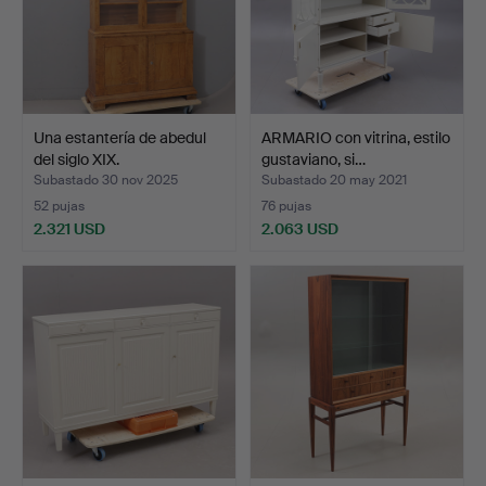
Una estantería de abedul
ARMARIO con vitrina, estilo
del siglo XIX.
gustaviano, si…
Subastado 30 nov 2025
Subastado 20 may 2021
52 pujas
76 pujas
2.321 USD
2.063 USD