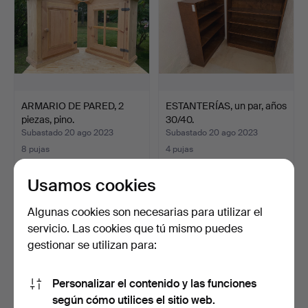
ARMARIO DE PARED, 2
ESTANTERÍAS, un par, años
piezas, pino.
30/40.
Subastado 20 ago 2023
Subastado 20 ago 2023
8 pujas
4 pujas
58 USD
37 USD
Usamos cookies
Algunas cookies son necesarias para utilizar el
servicio. Las cookies que tú mismo puedes
gestionar se utilizan para:
Personalizar el contenido y las funciones
según cómo utilices el sitio web.