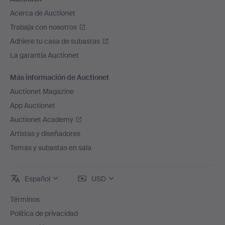
Acerca de Auctionet
Trabaja con nosotros
Adhiere tu casa de subastas
La garantía Auctionet
Más información de Auctionet
Auctionet Magazine
App Auctionet
Auctionet Academy
Artistas y diseñadores
Temas y subastas en sala
Español
USD
Términos
Política de privacidad