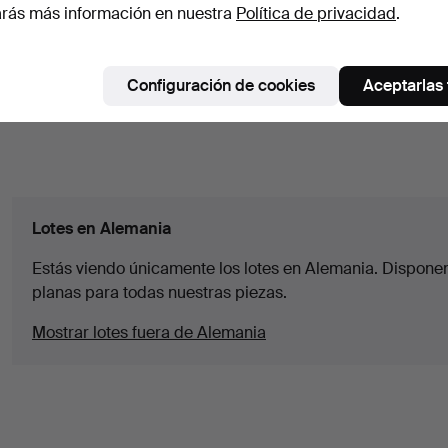
rás más información en nuestra
Política de privacidad
.
Configuración de cookies
Aceptarlas
Lotes en Alemania
Estás viendo únicamente los lotes en Alemania. Disponem
planas para todas nuestras piezas.
Mostrar lotes fuera de Alemania