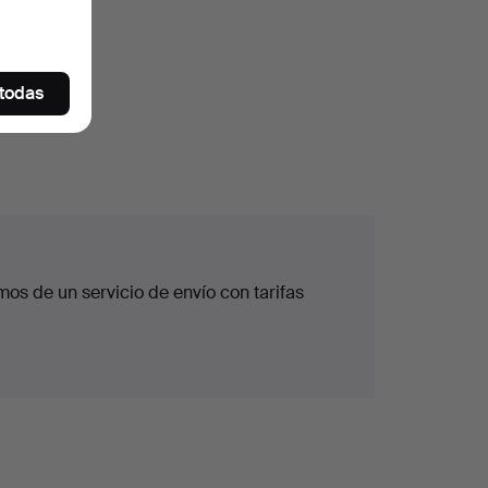
 todas
os de un servicio de envío con tarifas