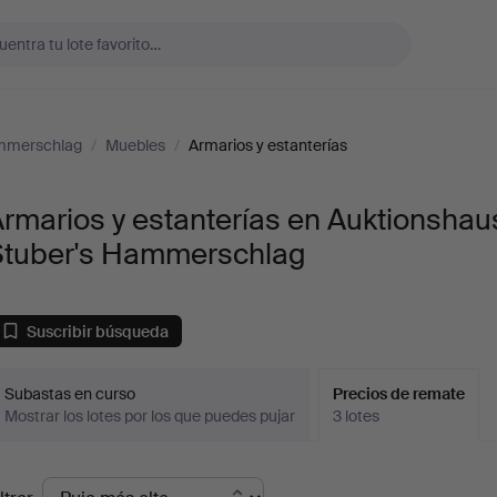
ammerschlag
/
Muebles
/
Armarios y estanterías
rmarios y estanterías en Auktionshau
Stuber's Hammerschlag
Suscribir búsqueda
Subastas en curso
Precios de remate
Mostrar los lotes por los que puedes pujar
3 lotes
recios