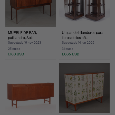
MUEBLE DE BAR,
Un par de hilanderos para
palisandro, Sola
libros de los añ…
Møbelfabri…
Subastado 19 nov 2023
Subastado 14 jun 2025
25 pujas
31 pujas
1.163 USD
1.065 USD