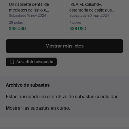
Un gabinete dental de
IKEA, «Ekolsund»,
mediados del siglo X…
estantería de estilo gus…
Subastado 16 nov 2024
Subastado 30 may 2024
28 pujas
4 pujas
338 USD
338 USD
Mostrar más lotes
Suscribir búsqueda
Archivo de subastas
Estás buscando en el archivo de subastas concluidas.
Mostrar las subastas en curso.