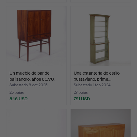
Un mueble de bar de
Una estantería de estilo
palisandro, años 60/70.
gustaviano, prime…
Subastado 8 oct 2025
Subastado 1 feb 2024
25 pujas
27 pujas
846 USD
791 USD