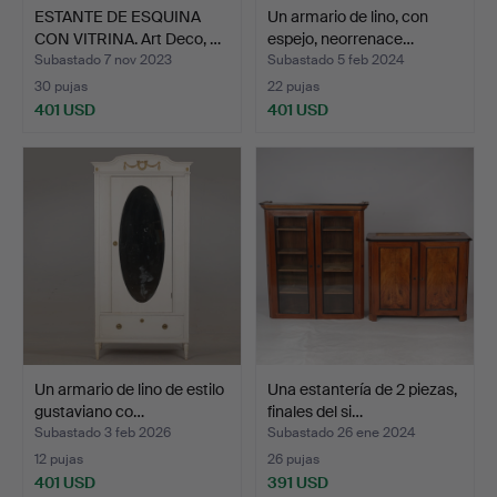
ESTANTE DE ESQUINA
Un armario de lino, con
CON VITRINA. Art Deco, …
espejo, neorrenace…
Subastado 7 nov 2023
Subastado 5 feb 2024
30 pujas
22 pujas
401 USD
401 USD
Un armario de lino de estilo
Una estantería de 2 piezas,
gustaviano co…
finales del si…
Subastado 3 feb 2026
Subastado 26 ene 2024
12 pujas
26 pujas
401 USD
391 USD