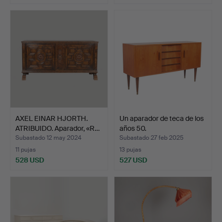
AXEL EINAR HJORTH.
Un aparador de teca de los
ATRIBUIDO. Aparador, «R…
años 50.
Subastado 12 may 2024
Subastado 27 feb 2025
11 pujas
13 pujas
528 USD
527 USD