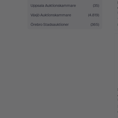
Uppsala Auktionskammare
(35)
Växjö Auktionskammare
(4.819)
Örebro Stadsauktioner
(365)