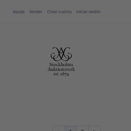
Ayuda
Vender
Crear cuenta
Iniciar sesión