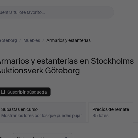
Göteborg
/
Muebles
/
Armarios y estanterías
rmarios y estanterías en Stockholms
Auktionsverk Göteborg
Suscribir búsqueda
Subastas en curso
Precios de remate
Mostrar los lotes por los que puedes pujar
85 lotes
recios