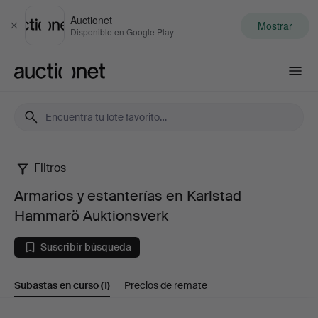
Auctionet
Mostrar
Cerrar
Disponible en Google Play
Auctionet.com
Filtros
Armarios
Armarios y estanterías en Karlstad
y
Hammarö Auktionsverk
estanterías
Suscribir búsqueda
en
Subastas en curso
(1)
Precios de remate
Karlstad