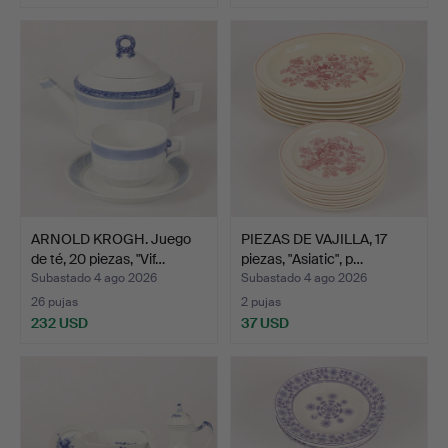
ARNOLD KROGH. Juego
PIEZAS DE VAJILLA, 17
de té, 20 piezas, "Vif…
piezas, "Asiatic", p…
Subastado 4 ago 2026
Subastado 4 ago 2026
26 pujas
2 pujas
232 USD
37 USD