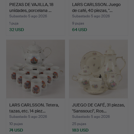
PIEZAS DE VAJILLA, 18
LARS CARLSSON. Juego
unidades, porcelana …
de café, 40 piezas, "…
Subastado 5 ago 2026
Subastado 5 ago 2026
1 puja
9 pujas
32 USD
64 USD
LARS CARLSSON. Tetera,
JUEGO DE CAFÉ, 31 piezas,
tazas, etc. 14 piez…
"Sanssouci", Ros…
Subastado 5 ago 2026
Subastado 5 ago 2026
10 pujas
25 pujas
74 USD
183 USD