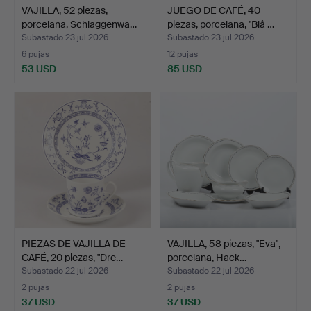
VAJILLA, 52 piezas,
JUEGO DE CAFÉ, 40
porcelana, Schlaggenwa…
piezas, porcelana, "Blå …
Subastado 23 jul 2026
Subastado 23 jul 2026
6 pujas
12 pujas
53 USD
85 USD
PIEZAS DE VAJILLA DE
VAJILLA, 58 piezas, "Eva",
CAFÉ, 20 piezas, "Dre…
porcelana, Hack…
Subastado 22 jul 2026
Subastado 22 jul 2026
2 pujas
2 pujas
37 USD
37 USD