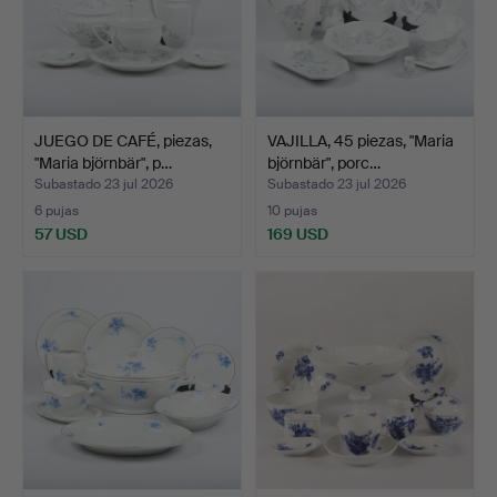
JUEGO DE CAFÉ, piezas,
VAJILLA, 45 piezas, "Maria
"Maria björnbär", p…
björnbär", porc…
Subastado 23 jul 2026
Subastado 23 jul 2026
6 pujas
10 pujas
57 USD
169 USD