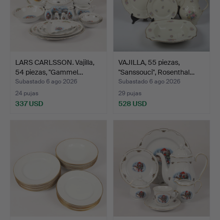
LARS CARLSSON. Vajilla,
VAJILLA, 55 piezas,
54 piezas, "Gammel…
"Sanssouci", Rosenthal…
Subastado 6 ago 2026
Subastado 6 ago 2026
24 pujas
29 pujas
337 USD
528 USD