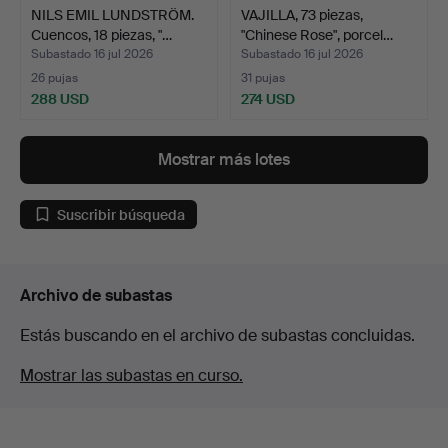
NILS EMIL LUNDSTRÖM.
VAJILLA, 73 piezas,
Cuencos, 18 piezas, "…
"Chinese Rose", porcel…
Subastado 16 jul 2026
Subastado 16 jul 2026
26 pujas
31 pujas
288 USD
274 USD
Mostrar más lotes
Suscribir búsqueda
Archivo de subastas
Estás buscando en el archivo de subastas concluidas.
Mostrar las subastas en curso.