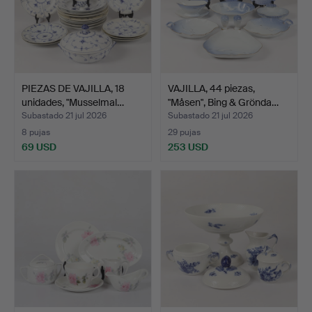
PIEZAS DE VAJILLA, 18
VAJILLA, 44 piezas,
unidades, "Musselmal…
"Måsen", Bing & Grönda…
Subastado 21 jul 2026
Subastado 21 jul 2026
8 pujas
29 pujas
69 USD
253 USD