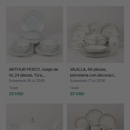
ARTHUR PERCY. Juego de
VAJILLA, 48 piezas,
té, 24 piezas, "Gra…
porcelana con decoraci…
Subastado 18 jul 2026
Subastado 17 jul 2026
1 puja
1 puja
32 USD
32 USD