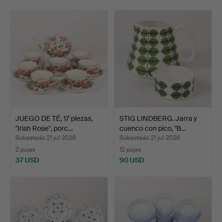
JUEGO DE TÉ, 17 piezas,
STIG LINDBERG. Jarra y
"Irish Rose", porc…
cuenco con pico, "B…
Subastado 21 jul 2026
Subastado 21 jul 2026
2 pujas
12 pujas
37 USD
90 USD