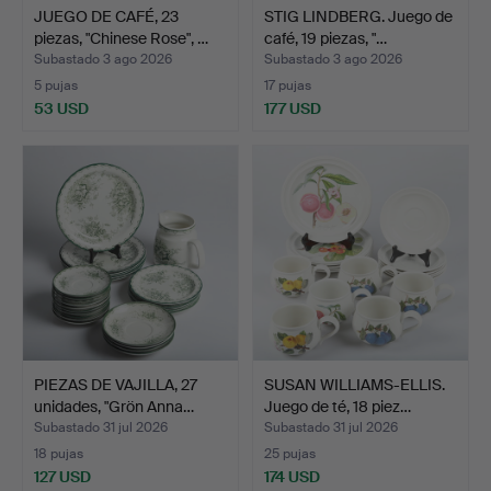
JUEGO DE CAFÉ, 23
STIG LINDBERG. Juego de
piezas, "Chinese Rose", …
café, 19 piezas, "…
Subastado 3 ago 2026
Subastado 3 ago 2026
5 pujas
17 pujas
53 USD
177 USD
PIEZAS DE VAJILLA, 27
SUSAN WILLIAMS-ELLIS.
unidades, "Grön Anna…
Juego de té, 18 piez…
Subastado 31 jul 2026
Subastado 31 jul 2026
18 pujas
25 pujas
127 USD
174 USD