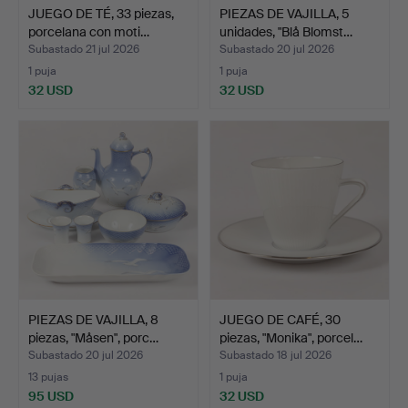
JUEGO DE TÉ, 33 piezas,
PIEZAS DE VAJILLA, 5
porcelana con moti…
unidades, "Blå Blomst…
Subastado 21 jul 2026
Subastado 20 jul 2026
1 puja
1 puja
32 USD
32 USD
PIEZAS DE VAJILLA, 8
JUEGO DE CAFÉ, 30
piezas, "Måsen", porc…
piezas, "Monika", porcel…
Subastado 20 jul 2026
Subastado 18 jul 2026
13 pujas
1 puja
95 USD
32 USD