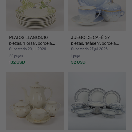
PLATOS LLANOS, 10
JUEGO DE CAFÉ, 37
piezas, "Forsa", porcela…
piezas, "Måsen", porcela…
Subastado 29 jul 2026
Subastado 27 jul 2026
22 pujas
1 puja
132 USD
32 USD