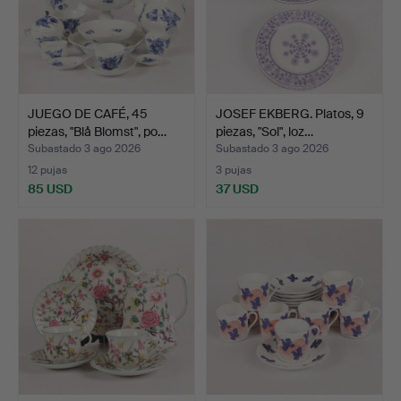
JUEGO DE CAFÉ, 45
JOSEF EKBERG. Platos, 9
piezas, "Blå Blomst", po…
piezas, "Sol", loz…
Subastado 3 ago 2026
Subastado 3 ago 2026
12 pujas
3 pujas
85 USD
37 USD