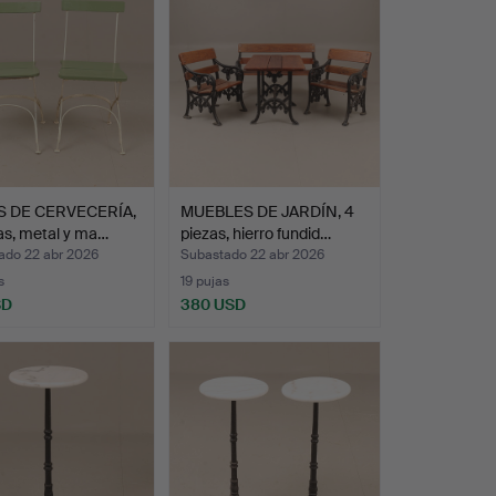
S DE CERVECERÍA,
MUEBLES DE JARDÍN, 4
as, metal y ma…
piezas, hierro fundid…
ado 22 abr 2026
Subastado 22 abr 2026
s
19 pujas
SD
380 USD