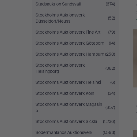
Stadsauktion Sundsvall
(674)
Stockholms Auktionsverk
(52)
Düsseldorf/Neuss
Stockholms Auktionsverk Fine Art
(79)
Stockholms Auktionsverk Göteborg
(14)
Stockholms Auktionsverk Hamburg
(250)
Stockholms Auktionsverk
(382)
Helsingborg
Stockholms Auktionsverk Helsinki
(6)
Stockholms Auktionsverk Köln
(34)
Stockholms Auktionsverk Magasin
(857)
5
Stockholms Auktionsverk Sickla
(1.236)
Södermanlands Auktionsverk
(1.593)