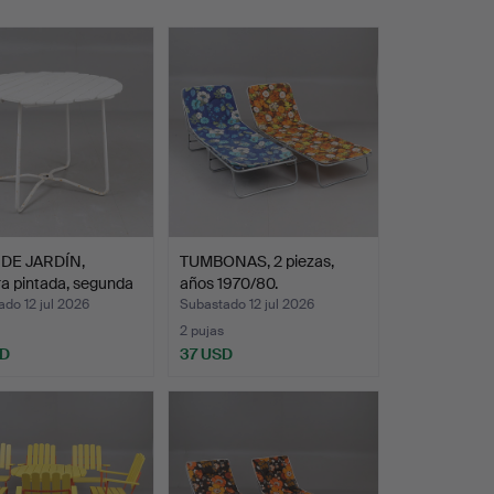
DE JARDÍN,
TUMBONAS, 2 piezas,
a pintada, segunda
años 1970/80.
do 12 jul 2026
Subastado 12 jul 2026
2 pujas
SD
37 USD