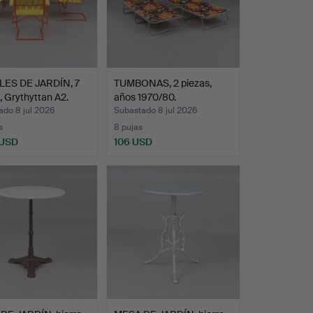
ES DE JARDÍN, 7
TUMBONAS, 2 piezas,
, Grythyttan A2.
años 1970/80.
ado 8 jul 2026
Subastado 8 jul 2026
s
8 pujas
 USD
106 USD