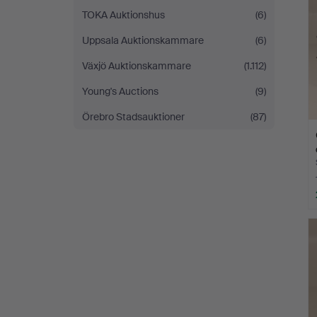
TOKA Auktionshus
(6)
Uppsala Auktionskammare
(6)
Växjö Auktionskammare
(1.112)
Young's Auctions
(9)
Örebro Stadsauktioner
(87)