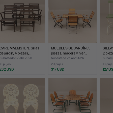
CARL MALMSTEN. Sillas
MUEBLES DE JARDÍN, 5
SILLA
de jardín, 4 piezas,…
piezas, madera y hier…
2 piez
Subastado 27 abr 2026
Subastado 25 abr 2026
Subast
13 pujas
20 pujas
18 puja
232 USD
317 USD
127 U