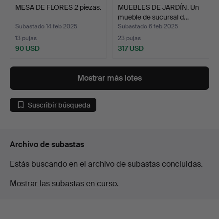
MESA DE FLORES 2 piezas.
MUEBLES DE JARDÍN. Un
mueble de sucursal d…
Subastado 14 feb 2025
Subastado 6 feb 2025
13 pujas
23 pujas
90 USD
317 USD
Mostrar más lotes
Suscribir búsqueda
Archivo de subastas
Estás buscando en el archivo de subastas concluidas.
Mostrar las subastas en curso.