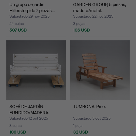
Un grupo de jardín
GARDEN GROUP, 5 piezas,
Hillerstorp de 7 piezas…
madera/metal.
Subastado 29 nov 2025
Subastado 22 nov 2025
24 pujas
3 pujas
507 USD
106 USD
SOFÁ DE JARDÍN,
TUMBONA. Pino.
FUNDIDO/MADERA.
Subastado 12 oct 2025
Subastado 5 oct 2025
3 pujas
1 puja
106 USD
32 USD