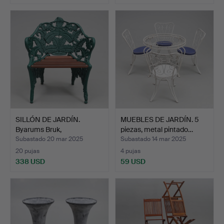
SILLÓN DE JARDÍN.
MUEBLES DE JARDÍN. 5
Byarums Bruk,
piezas, metal pintado…
decoración…
Subastado 20 mar 2025
Subastado 14 mar 2025
20 pujas
4 pujas
338 USD
59 USD