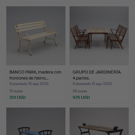
BANCO PARK, madera con
GRUPO DE JARDINERÍA.
frontones de hierro…
4.partes.
Subastado 16 ago 2025
Subastado 13 ago 2025
13 pujas
28 pujas
201 USD
976 USD