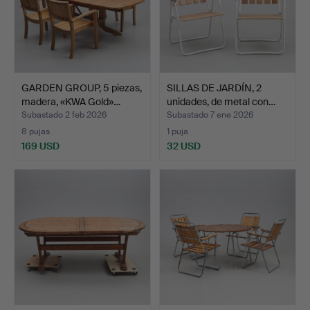
GARDEN GROUP, 5 piezas,
SILLAS DE JARDÍN, 2
madera, «KWA Gold»…
unidades, de metal con…
Subastado 2 feb 2026
Subastado 7 ene 2026
8 pujas
1 puja
169 USD
32 USD