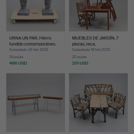
URNA UN PAR. Hierro
MUEBLES DE JARDÍN. 7
fundido contemporáneo.
piezas, teca.
Subastado 25 feb 2025
Subastado 19 feb 2025
24 pujas
20 pujas
486 USD
201 USD