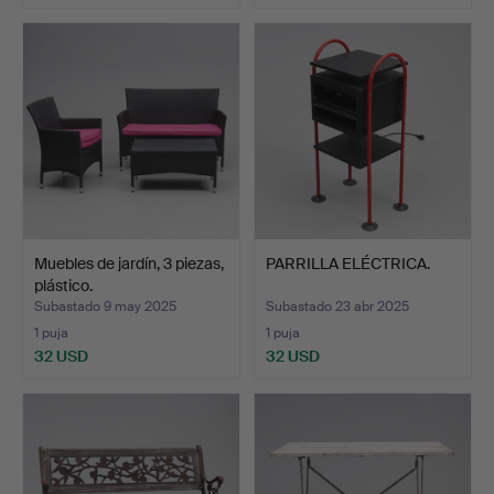
Muebles de jardín, 3 piezas,
PARRILLA ELÉCTRICA.
plástico.
Subastado 9 may 2025
Subastado 23 abr 2025
1 puja
1 puja
32 USD
32 USD