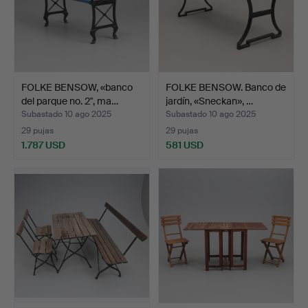
FOLKE BENSOW, «banco
FOLKE BENSOW. Banco de
del parque no. 2", ma…
jardín, «Sneckan», …
Subastado 10 ago 2025
Subastado 10 ago 2025
29 pujas
29 pujas
1.787 USD
581 USD