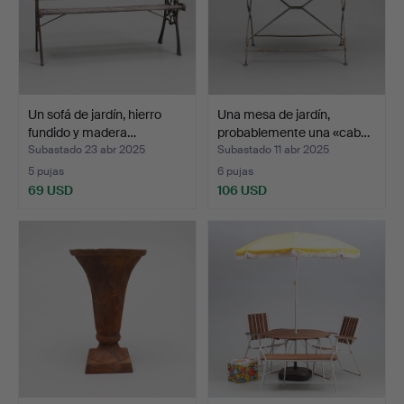
Un sofá de jardín, hierro
Una mesa de jardín,
fundido y madera…
probablemente una «cab…
Subastado 23 abr 2025
Subastado 11 abr 2025
5 pujas
6 pujas
69 USD
106 USD