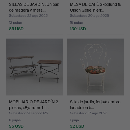
SILLAS DE JARDÍN. Un par,
MESA DE CAFÉ Skoglund &
de madera y meta…
Olson Gefle, hierr…
Subastado 22 ago 2025
Subastado 20 ago 2025
12 pujas
15 pujas
85 USD
150 USD
MOBILIARIO DE JARDÍN 2
Silla de jardín, forja/alambre
piezas, «Byarums br…
lacado en b…
Subastado 20 ago 2025
Subastado 17 ago 2025
6 pujas
1 puja
95 USD
32 USD