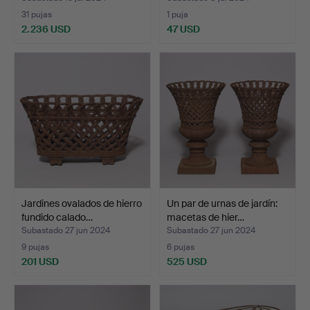
31 pujas
1 puja
2.236 USD
47 USD
Jardines ovalados de hierro
Un par de urnas de jardín:
fundido calado…
macetas de hier…
Subastado 27 jun 2024
Subastado 27 jun 2024
9 pujas
6 pujas
201 USD
525 USD