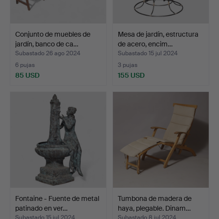
Conjunto de muebles de
Mesa de jardín, estructura
jardín, banco de ca…
de acero, encim…
Subastado 26 ago 2024
Subastado 15 jul 2024
6 pujas
3 pujas
85 USD
155 USD
Fontaine - Fuente de metal
Tumbona de madera de
patinado en ver…
haya, plegable. Dinam…
Subastado 15 jul 2024
Subastado 8 jul 2024