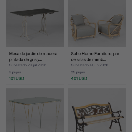
Mesa de jardín de madera
Soho Home Furniture, par
pintada de gris y…
de sillas de mimb…
Subastado 20 jul 2026
Subastado 19 jun 2026
3 pujas
25 pujas
101 USD
401 USD