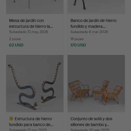
Mesa de jardín con
Banco de jardín de hierro
estructura de hierro la…
fundido y madera…
Subastado 12 may 2026
Subastado 8 mar 2026
2 pujas
16 pujas
62 USD
170 USD
Estructura de hierro
Conjunto de sofá y dos
fundido para banco de…
sillones de bambú y…
Subastado 12 nov 2025
Subastado 20 sep 2025