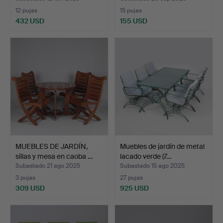
12 pujas
15 pujas
432 USD
155 USD
Lote
seleccionado
MUEBLES DE JARDÍN,
Muebles de jardín de metal
sillas y mesa en caoba …
lacado verde (7…
Subastado 21 ago 2025
Subastado 15 ago 2025
3 pujas
27 pujas
309 USD
925 USD