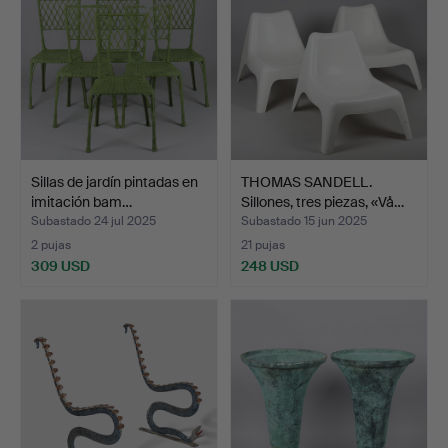
Sillas de jardín pintadas en
THOMAS SANDELL.
imitación bam…
Sillones, tres piezas, «Vå…
Subastado 24 jul 2025
Subastado 15 jun 2025
2 pujas
21 pujas
309 USD
248 USD