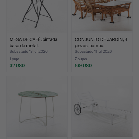
MESA DE CAFÉ, pintada,
CONJUNTO DE JARDÍN, 4
base de metal.
piezas, bambú.
Subastado 13 jul 2026
Subastado 11 jul 2026
1 puja
7 pujas
32 USD
169 USD