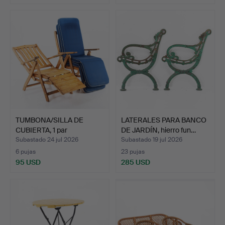
TUMBONA/SILLA DE
LATERALES PARA BANCO
CUBIERTA, 1 par
DE JARDÍN, hierro fun…
contempor…
Subastado 24 jul 2026
Subastado 19 jul 2026
6 pujas
23 pujas
95 USD
285 USD