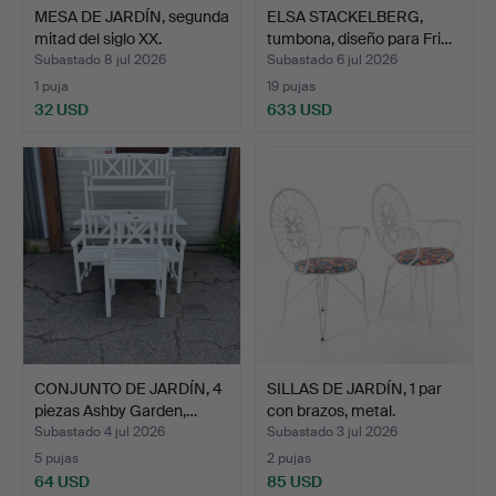
MESA DE JARDÍN, segunda
ELSA STACKELBERG,
mitad del siglo XX.
tumbona, diseño para Fri…
Subastado 8 jul 2026
Subastado 6 jul 2026
1 puja
19 pujas
32 USD
633 USD
CONJUNTO DE JARDÍN, 4
SILLAS DE JARDÍN, 1 par
piezas Ashby Garden,…
con brazos, metal.
Subastado 4 jul 2026
Subastado 3 jul 2026
5 pujas
2 pujas
64 USD
85 USD