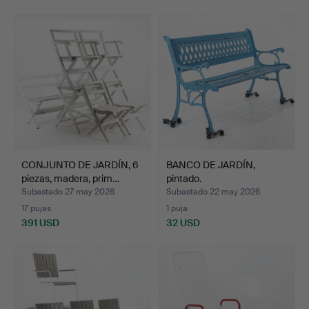
CONJUNTO DE JARDÍN, 6
BANCO DE JARDÍN,
piezas, madera, prim…
pintado.
Subastado 27 may 2026
Subastado 22 may 2026
17 pujas
1 puja
391 USD
32 USD