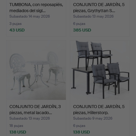
TUMBONA, con reposapiés,
CONJUNTO DE JARDÍN, 5
mediados del sigl…
piezas, Grythyttan S…
Subastado 14 may 2026
Subastado 13 may 2026
3 pujas
6 pujas
43 USD
385 USD
CONJUNTO DE JARDÍN, 3
CONJUNTO DE JARDÍN, 5
piezas, metal lacado…
piezas, Hillerstorp.
Subastado 13 may 2026
Subastado 9 may 2026
18 pujas
6 pujas
138 USD
138 USD