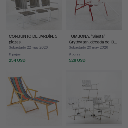
CONJUNTO DE JARDÍN, 5
TUMBONA, ”Siesta”
piezas.
Grythyttan, década de 19…
Subastado 22 may 2026
Subastado 20 may 2026
11 pujas
9 pujas
254 USD
528 USD