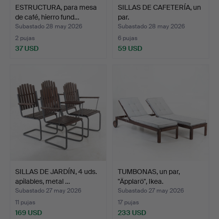
ESTRUCTURA, para mesa
SILLAS DE CAFETERÍA, un
de café, hierro fund…
par.
Subastado 28 may 2026
Subastado 28 may 2026
2 pujas
6 pujas
37 USD
59 USD
SILLAS DE JARDÍN, 4 uds.
TUMBONAS, un par,
apilables, metal …
"Äpplarö", Ikea.
Subastado 27 may 2026
Subastado 27 may 2026
11 pujas
17 pujas
169 USD
233 USD