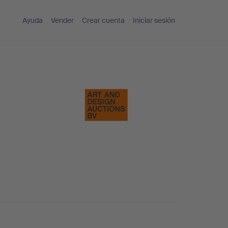
Ayuda
Vender
Crear cuenta
Iniciar sesión