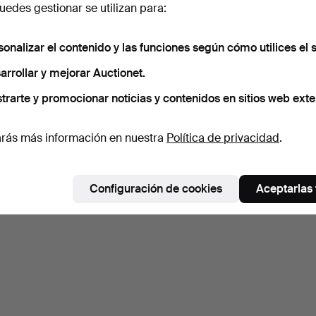
edes gestionar se utilizan para:
sonalizar el contenido y las funciones según cómo utilices el s
arrollar y mejorar Auctionet.
trarte y promocionar noticias y contenidos en sitios web exte
rás más información en nuestra
Política de privacidad
.
Configuración de cookies
Aceptarlas