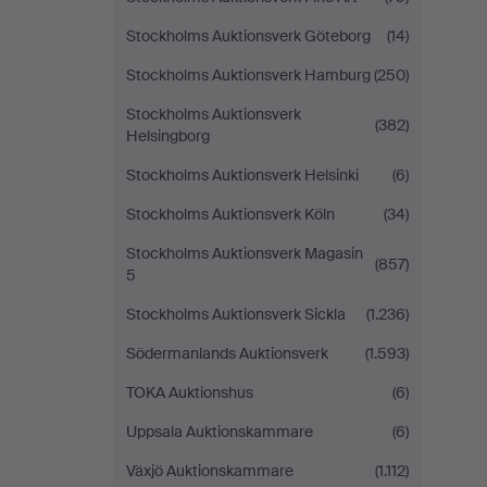
Stockholms Auktionsverk Göteborg
(14)
Stockholms Auktionsverk Hamburg
(250)
Stockholms Auktionsverk
(382)
Helsingborg
Stockholms Auktionsverk Helsinki
(6)
Stockholms Auktionsverk Köln
(34)
Stockholms Auktionsverk Magasin
(857)
5
Stockholms Auktionsverk Sickla
(1.236)
Södermanlands Auktionsverk
(1.593)
TOKA Auktionshus
(6)
Uppsala Auktionskammare
(6)
Växjö Auktionskammare
(1.112)