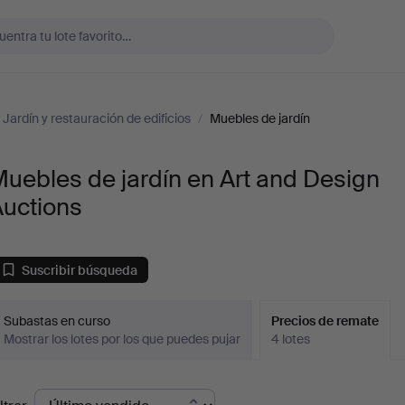
Jardín y restauración de edificios
/
Muebles de jardín
uebles de jardín en Art and Design
Auctions
Suscribir búsqueda
Subastas en curso
Precios de remate
Mostrar los lotes por los que puedes pujar
4 lotes
recios