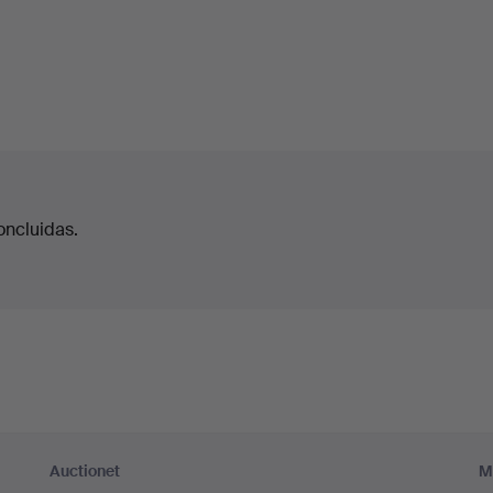
oncluidas.
Auctionet
M