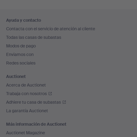
Navegación
Ayuda y contacto
en
Contacta con el servicio de atención al cliente
el
Todas las casas de subastas
pie
Modos de pago
de
Enviamos con
página
Redes sociales
Auctionet
Acerca de Auctionet
Trabaja con nosotros
Adhiere tu casa de subastas
La garantía Auctionet
Más información de Auctionet
Auctionet Magazine