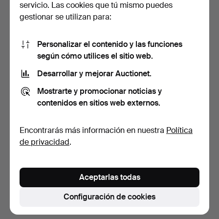
servicio. Las cookies que tú mismo puedes
gestionar se utilizan para:
Personalizar el contenido y las funciones
según cómo utilices el sitio web.
Desarrollar y mejorar Auctionet.
CONJUNTO DE JARDÍN, 7
Mostrarte y promocionar noticias y
piezas, entre otros …
contenidos en sitios web externos.
4 días
Estimación
Encontrarás más información en nuestra
Política
264 USD
de privacidad
.
Suscribir búsqueda
Aceptarlas todas
También puedes buscar en
nuestro archivo de
subastas concluidas
.
Configuración de cookies