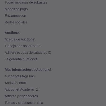
Todas las casas de subastas
pie
Modos de pago
de
Enviamos con
página
Redes sociales
Auctionet
Acerca de Auctionet
Trabaja con nosotros
Adhiere tu casa de subastas
La garantía Auctionet
Más información de Auctionet
Auctionet Magazine
App Auctionet
Auctionet Academy
Artistas y diseñadores
Temas y subastas en sala