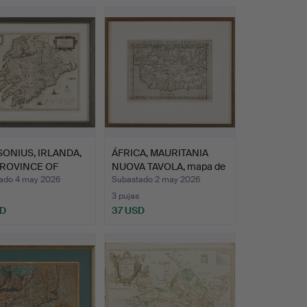
ONIUS, IRLANDA,
ÁFRICA, MAURITANIA
PROVINCE OF
NUOVA TAVOLA, mapa de
NS…
1…
ado 4 may 2026
Subastado 2 may 2026
3 pujas
SD
37 USD