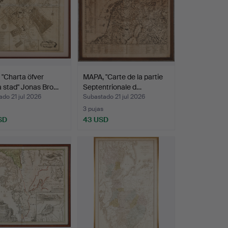
"Charta öfver
MAPA, "Carte de la partie
 stad" Jonas Bro…
Septentrionale d…
do 21 jul 2026
Subastado 21 jul 2026
3 pujas
SD
43 USD