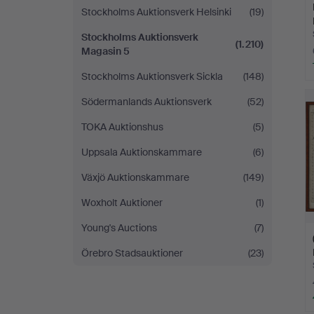
Stockholms Auktionsverk Helsinki
(19)
Stockholms Auktionsverk
(1.210)
Magasin 5
Stockholms Auktionsverk Sickla
(148)
Södermanlands Auktionsverk
(52)
TOKA Auktionshus
(5)
Uppsala Auktionskammare
(6)
Växjö Auktionskammare
(149)
Woxholt Auktioner
(1)
Young's Auctions
(7)
Örebro Stadsauktioner
(23)