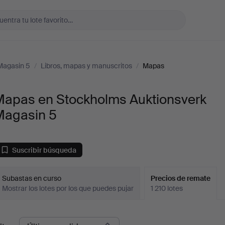
Magasin 5
/
Libros, mapas y manuscritos
/
Mapas
Mapas en Stockholms Auktionsverk
Magasin 5
Suscribir búsqueda
Subastas en curso
Precios de remate
Mostrar los lotes por los que puedes pujar
1 210 lotes
recios