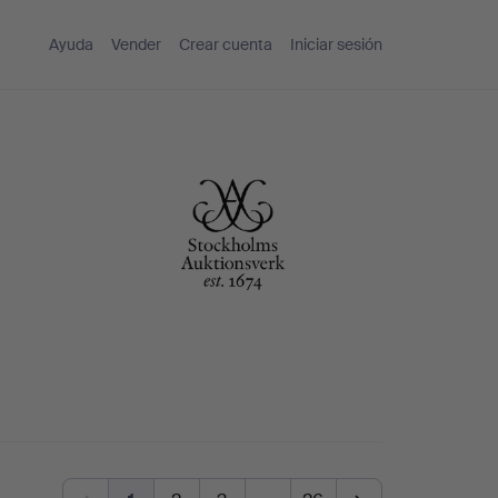
Ayuda
Vender
Crear cuenta
Iniciar sesión