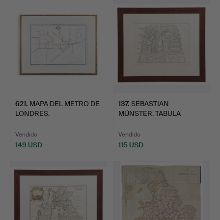
621
.
MAPA DEL METRO DE
137
.
SEBASTIAN
LONDRES.
MÜNSTER. TABULA
EUROPAE I, CIRCA…
Vendido
Vendido
149 USD
115 USD