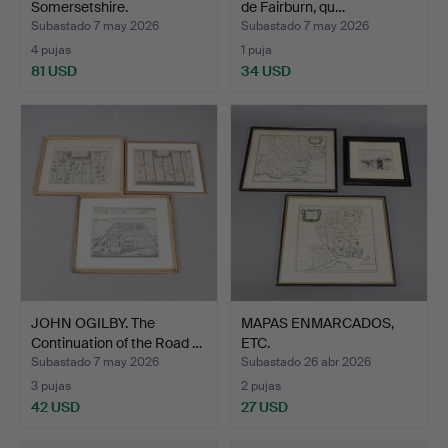
Somersetshire.
de Fairburn, qu…
Subastado 7 may 2026
Subastado 7 may 2026
4 pujas
1 puja
81 USD
34 USD
JOHN OGILBY. The
MAPAS ENMARCADOS,
Continuation of the Road …
ETC.
Subastado 7 may 2026
Subastado 26 abr 2026
3 pujas
2 pujas
42 USD
27 USD