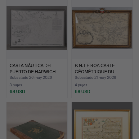
CARTA NÁUTICA DEL
P. N. LE ROY. CARTE
PUERTO DE HARWICH
GÉOMÉTRIQUE DU
LEVANT…
COMTE N…
Subastado 26 may 2026
Subastado 21 may 2026
3 pujas
4 pujas
68 USD
68 USD