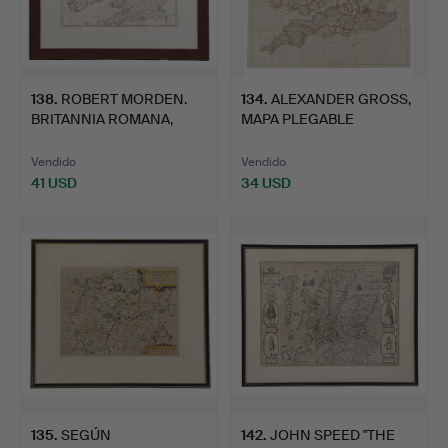
138
.
ROBERT MORDEN.
134
.
ALEXANDER GROSS,
BRITANNIA ROMANA,
MAPA PLEGABLE
CIRCA 169…
GEOGRAPHIA …
Vendido
Vendido
41 USD
34 USD
135
.
SEGÚN
142
.
JOHN SPEED "THE