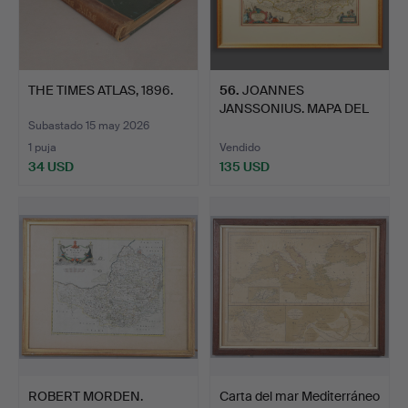
THE TIMES ATLAS, 1896.
56
.
JOANNES
JANSSONIUS. MAPA DEL
SIGLO XVII DE…
Subastado 15 may 2026
1 puja
Vendido
34 USD
135 USD
ROBERT MORDEN.
Carta del mar Mediterráneo