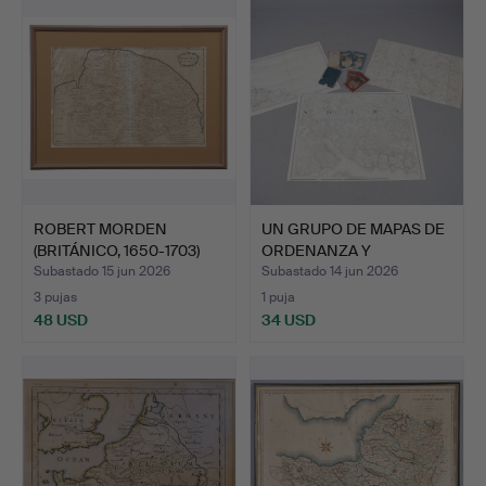
ROBERT MORDEN
UN GRUPO DE MAPAS DE
(BRITÁNICO, 1650-1703)
ORDENANZA Y
MAPA …
PLEGABLES.
Subastado 15 jun 2026
Subastado 14 jun 2026
3 pujas
1 puja
48 USD
34 USD