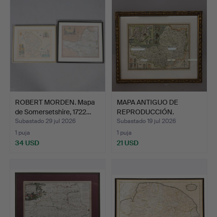
ROBERT MORDEN. Mapa
MAPA ANTIGUO DE
de Somersetshire, 1722…
REPRODUCCIÓN.
Subastado 29 jul 2026
Subastado 19 jul 2026
1 puja
1 puja
34 USD
21 USD