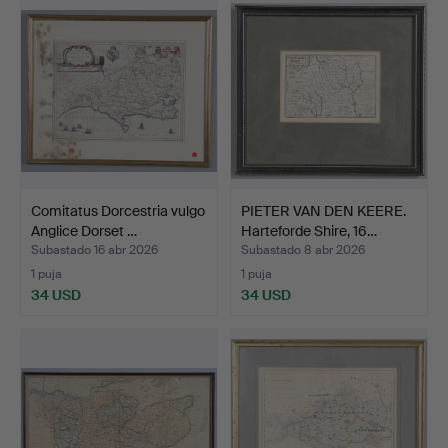
Comitatus Dorcestria vulgo
PIETER VAN DEN KEERE.
Anglice Dorset …
Harteforde Shire, 16…
Subastado 16 abr 2026
Subastado 8 abr 2026
1 puja
1 puja
34 USD
34 USD