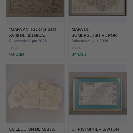
*MAPA ANTIGUO (SIGLO
MAPA DE
XVIII) DE BÉLGICA.
SOMERSETSHIRE POR
JOHN CARY.
Subastado 12 jun 2026
Subastado 11 jun 2026
1 puja
1 puja
34 USD
34 USD
COLECCIÓN DE MAPAS
CHRISTOPHER SAXTON