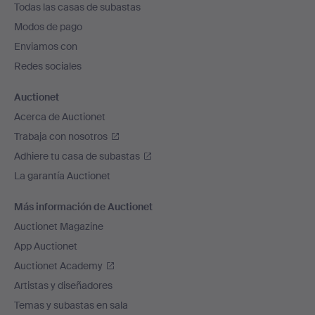
Todas las casas de subastas
pie
Modos de pago
de
Enviamos con
página
Redes sociales
Auctionet
Acerca de Auctionet
Trabaja con nosotros
Adhiere tu casa de subastas
La garantía Auctionet
Más información de Auctionet
Auctionet Magazine
App Auctionet
Auctionet Academy
Artistas y diseñadores
Temas y subastas en sala