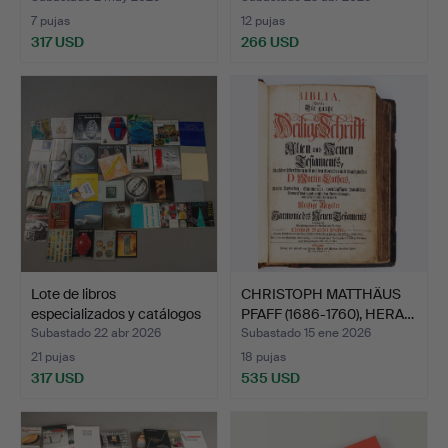
7 pujas
12 pujas
317 USD
266 USD
Lote de libros
CHRISTOPH MATTHÄUS
especializados y catálogos
PFAFF (1686-1760), HERA…
…
Subastado 22 abr 2026
Subastado 15 ene 2026
21 pujas
18 pujas
317 USD
535 USD