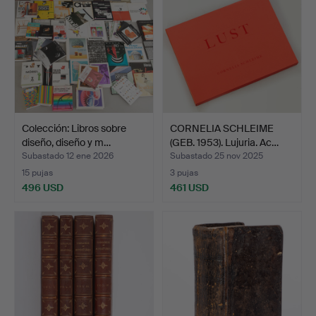
Colección: Libros sobre
CORNELIA SCHLEIME
diseño, diseño y m…
(GEB. 1953). Lujuria. Ac…
Subastado 12 ene 2026
Subastado 25 nov 2025
15 pujas
3 pujas
496 USD
461 USD