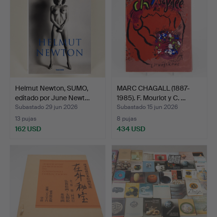
Helmut Newton, SUMO,
MARC CHAGALL (1887-
editado por June Newt…
1985). F. Mourlot y C. …
Subastado 29 jun 2026
Subastado 15 jun 2026
13 pujas
8 pujas
162 USD
434 USD