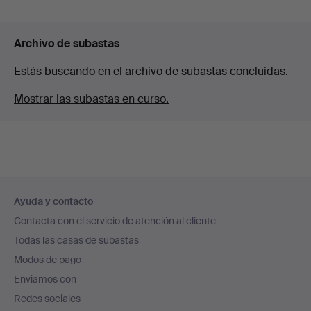
Archivo de subastas
Estás buscando en el archivo de subastas concluidas.
Mostrar las subastas en curso.
Navegación
Ayuda y contacto
en
Contacta con el servicio de atención al cliente
el
Todas las casas de subastas
pie
Modos de pago
de
Enviamos con
página
Redes sociales