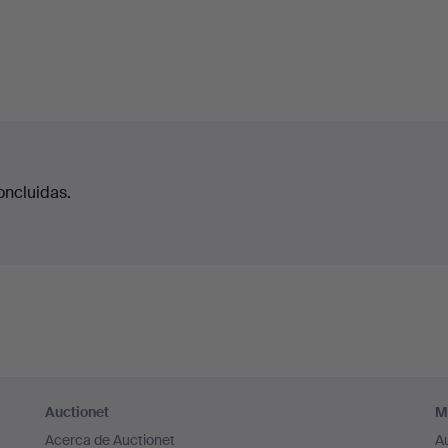
oncluidas.
Auctionet
M
Acerca de Auctionet
A