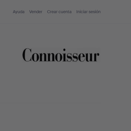
Ayuda
Vender
Crear cuenta
Iniciar sesión