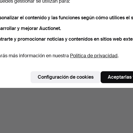
edes gestionar se utilizan para:
sonalizar el contenido y las funciones según cómo utilices el s
arrollar y mejorar Auctionet.
trarte y promocionar noticias y contenidos en sitios web exte
rás más información en nuestra
Política de privacidad
.
Configuración de cookies
Aceptarlas