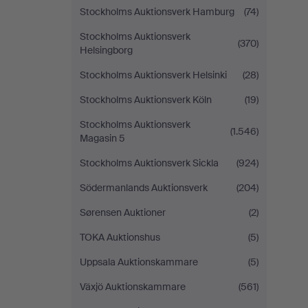
Stockholms Auktionsverk Hamburg
(74)
Stockholms Auktionsverk
(370)
Helsingborg
Stockholms Auktionsverk Helsinki
(28)
Stockholms Auktionsverk Köln
(19)
Stockholms Auktionsverk
(1.546)
Magasin 5
Stockholms Auktionsverk Sickla
(924)
Södermanlands Auktionsverk
(204)
Sørensen Auktioner
(2)
TOKA Auktionshus
(5)
Uppsala Auktionskammare
(5)
Växjö Auktionskammare
(561)