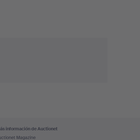
ás información de Auctionet
uctionet Magazine