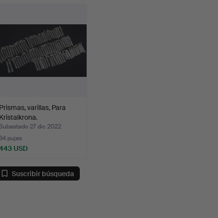
emate
Prismas, varillas, Para
Kristalkrona.
Subastado 27 dic 2022
34 pujas
443 USD
Suscribir búsqueda