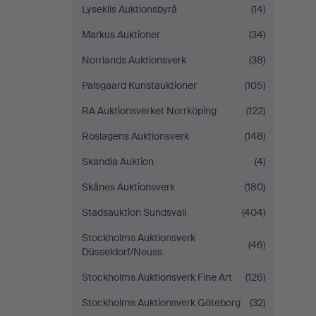
Lysekils Auktionsbyrå
(14)
Markus Auktioner
(34)
Norrlands Auktionsverk
(38)
Palsgaard Kunstauktioner
(105)
RA Auktionsverket Norrköping
(122)
Roslagens Auktionsverk
(148)
Skandia Auktion
(4)
Skånes Auktionsverk
(180)
Stadsauktion Sundsvall
(404)
Stockholms Auktionsverk
(46)
Düsseldorf/Neuss
Stockholms Auktionsverk Fine Art
(126)
Stockholms Auktionsverk Göteborg
(32)