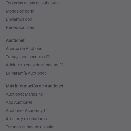
Todas las casas de subastas
pie
Modos de pago
de
Enviamos con
página
Redes sociales
Auctionet
Acerca de Auctionet
Trabaja con nosotros
Adhiere tu casa de subastas
La garantía Auctionet
Más información de Auctionet
Auctionet Magazine
App Auctionet
Auctionet Academy
Artistas y diseñadores
Temas y subastas en sala