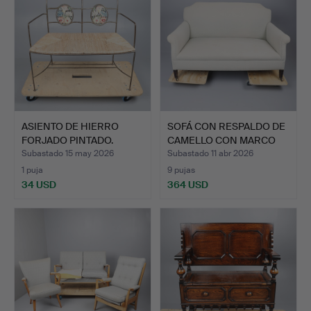
ASIENTO DE HIERRO
SOFÁ CON RESPALDO DE
FORJADO PINTADO.
CAMELLO CON MARCO
DE …
Subastado 15 may 2026
Subastado 11 abr 2026
1 puja
9 pujas
34 USD
364 USD