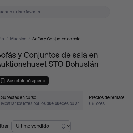
än
/
Muebles
/
Sofás y Conjuntos de sala
ofás y Conjuntos de sala en
Auktionshuset STO Bohuslän
Suscribir búsqueda
Subastas en curso
Precios de remate
Mostrar los lotes por los que puedes pujar
68 lotes
recios
ltrar
de