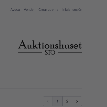
Ayuda
Vender
Crear cuenta
Iniciar sesión
1
2