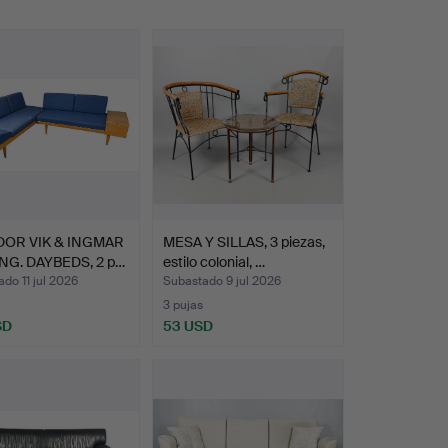
OR VIK & INGMAR
MESA Y SILLAS, 3 piezas,
NG. DAYBEDS, 2 p…
estilo colonial, …
do 11 jul 2026
Subastado 9 jul 2026
3 pujas
SD
53 USD