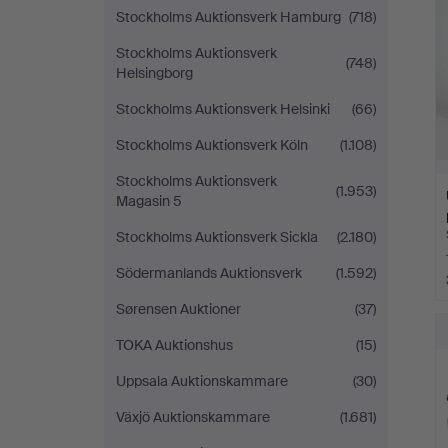
Stockholms Auktionsverk Hamburg
(718)
Stockholms Auktionsverk
(748)
Helsingborg
Stockholms Auktionsverk Helsinki
(66)
Stockholms Auktionsverk Köln
(1.108)
Stockholms Auktionsverk
(1.953)
Magasin 5
Stockholms Auktionsverk Sickla
(2.180)
Södermanlands Auktionsverk
(1.592)
Sørensen Auktioner
(37)
TOKA Auktionshus
(15)
Uppsala Auktionskammare
(30)
Växjö Auktionskammare
(1.681)