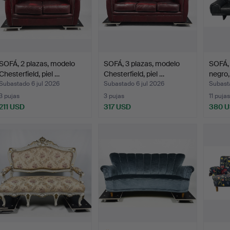
SOFÁ, 2 plazas, modelo
SOFÁ, 3 plazas, modelo
SOFÁ, 
Chesterfield, piel …
Chesterfield, piel …
negro,
Subastado 6 jul 2026
Subastado 6 jul 2026
Subast
3 pujas
3 pujas
11 pujas
211 USD
317 USD
380 