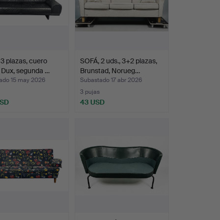
3 plazas, cuero
SOFÁ, 2 uds., 3+2 plazas,
 Dux, segunda …
Brunstad, Norueg…
ado 15 may 2026
Subastado 17 abr 2026
3 pujas
USD
43 USD