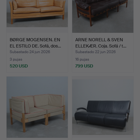
BØRGE MOGENSEN. EN
ARNE NORELL & SVEN
EL ESTILO DE. Sofá, dos…
ELLEKÆR. Coja. Sofá / t…
Subastado 24 jun 2026
Subastado 22 jun 2026
3 pujas
16 pujas
520 USD
799 USD