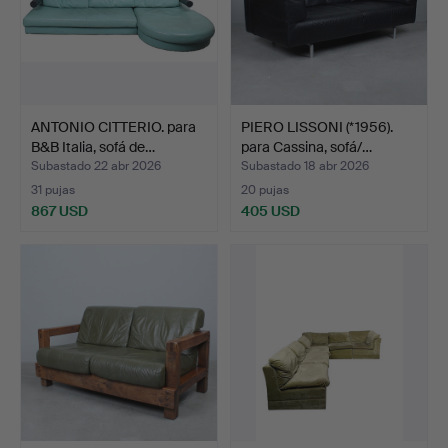
ANTONIO CITTERIO. para
PIERO LISSONI (*1956).
B&B Italia, sofá de…
para Cassina, sofá/…
Subastado 22 abr 2026
Subastado 18 abr 2026
31 pujas
20 pujas
867 USD
405 USD