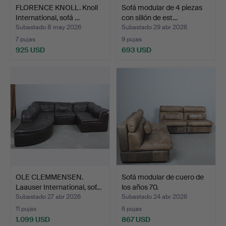
FLORENCE KNOLL. Knoll
Sofá modular de 4 piezas
International, sofá …
con sillón de est…
Subastado 8 may 2026
Subastado 29 abr 2026
7 pujas
9 pujas
925 USD
693 USD
OLE CLEMMENSEN.
Sofá modular de cuero de
Laauser International, sof…
los años 70.
Subastado 27 abr 2026
Subastado 24 abr 2026
11 pujas
6 pujas
1.099 USD
867 USD