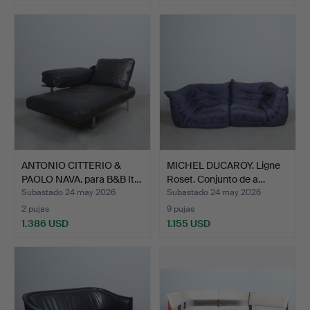
ANTONIO CITTERIO &
MICHEL DUCAROY. Ligne
PAOLO NAVA. para B&B It…
Roset. Conjunto de a…
Subastado 24 may 2026
Subastado 24 may 2026
2 pujas
9 pujas
1.386 USD
1.155 USD