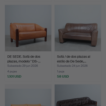
DE SEDE. Sofá de dos
Sofá / de dos plazas al
plazas, modelo '' DS-…
estilo de De Sede,…
Subastado 29 jun 2026
Subastado 24 jun 2026
4 pujas
1 puja
1.101 USD
58 USD