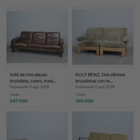
Sofá de tres plazas
ROLF BENZ. Dos sillones
brutalista, cuero, mad…
brutalistas con re…
Subastado 5 ago 2026
Subastado 5 ago 2026
1 puja
1 puja
347 USD
289 USD