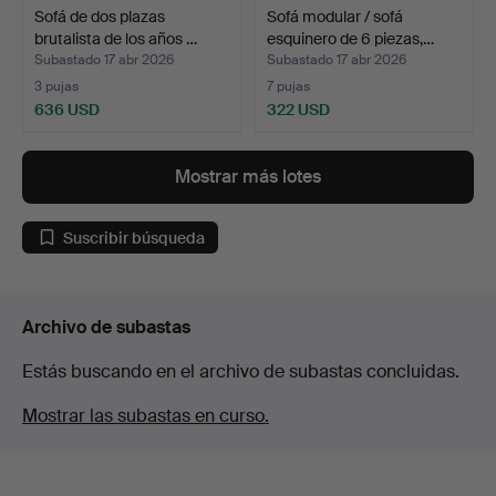
Sofá de dos plazas
Sofá modular / sofá
brutalista de los años …
esquinero de 6 piezas,…
Subastado 17 abr 2026
Subastado 17 abr 2026
3 pujas
7 pujas
636 USD
322 USD
Mostrar más lotes
Suscribir búsqueda
Archivo de subastas
Estás buscando en el archivo de subastas concluidas.
Mostrar las subastas en curso.