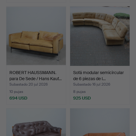
ROBERT HAUSSMANN.
Sofá modular semicircular
para De Sede / Hans Kauf…
de 6 piezas de l…
Subastado 20 jul 2026
Subastado 16 jul 2026
10 pujas
8 pujas
694 USD
925 USD