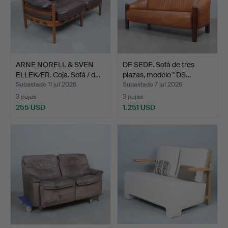
ARNE NORELL & SVEN
DE SEDE. Sofá de tres
ELLEKÆR. Coja. Sofá / d…
plazas, modelo '' DS…
Subastado 11 jul 2026
Subastado 7 jul 2026
3 pujas
3 pujas
255 USD
1.251 USD