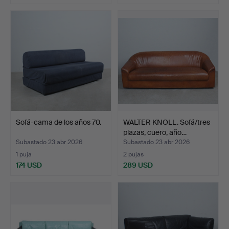
Sofá-cama de los años 70.
WALTER KNOLL. Sofá/tres
plazas, cuero, año…
Subastado 23 abr 2026
Subastado 23 abr 2026
1 puja
2 pujas
174 USD
289 USD