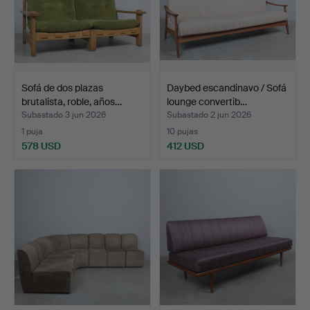
Sofá de dos plazas
Daybed escandinavo / Sofá
brutalista, roble, años…
lounge convertib…
Subastado 3 jun 2026
Subastado 2 jun 2026
1 puja
10 pujas
578 USD
412 USD