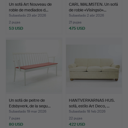
Un sofá Art Nouveau de
CARL MALMSTEN. Un sofá
roble de mediados d…
de roble «Visingsö»…
Subastado 23 abr 2026
Subastado 2 abr 2026
2 pujas
21 pujas
53 USD
475 USD
Un sofá de peltre de
HANTVERKARNAS HUS.
Edsbyverk, de la segu…
sofá, estilo Art Deco, …
Subastado 19 mar 2026
Subastado 18 feb 2026
7 pujas
22 pujas
80 USD
422 USD