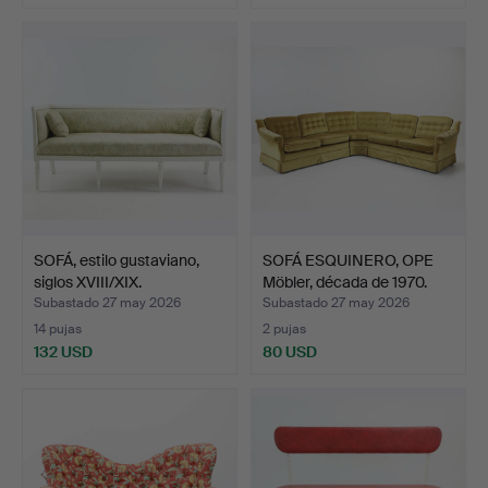
SOFÁ, estilo gustaviano,
SOFÁ ESQUINERO, OPE
siglos XVIII/XIX.
Möbler, década de 1970.
Subastado 27 may 2026
Subastado 27 may 2026
14 pujas
2 pujas
132 USD
80 USD