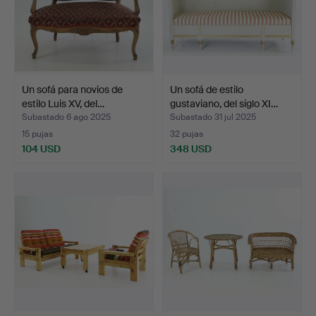
Un sofá para novios de
Un sofá de estilo
estilo Luis XV, del…
gustaviano, del siglo XI…
Subastado 6 ago 2025
Subastado 31 jul 2025
15 pujas
32 pujas
104 USD
348 USD