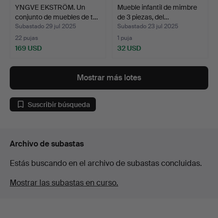
YNGVE EKSTRÖM. Un
Mueble infantil de mimbre
conjunto de muebles de t…
de 3 piezas, del…
Subastado 29 jul 2025
Subastado 23 jul 2025
22 pujas
1 puja
169 USD
32 USD
Mostrar más lotes
Suscribir búsqueda
Archivo de subastas
Estás buscando en el archivo de subastas concluidas.
Mostrar las subastas en curso.