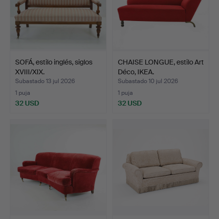
SOFÁ, estilo inglés, siglos
CHAISE LONGUE, estilo Art
XVIII/XIX.
Déco, IKEA.
Subastado 13 jul 2026
Subastado 10 jul 2026
1 puja
1 puja
32 USD
32 USD