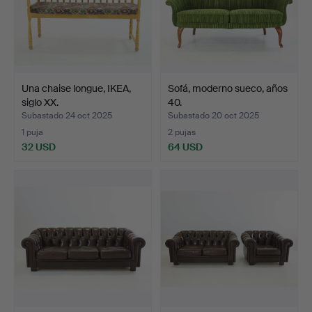
Una chaise longue, IKEA,
Sofá, moderno sueco, años
siglo XX.
40.
Subastado 24 oct 2025
Subastado 20 oct 2025
1 puja
2 pujas
32 USD
64 USD