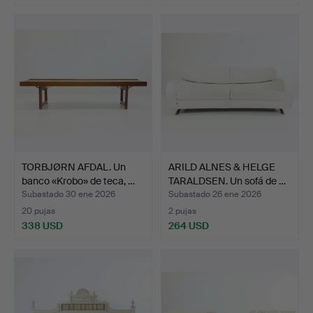
TORBJØRN AFDAL. Un
ARILD ALNES & HELGE
banco «Krobo» de teca, …
TARALDSEN. Un sofá de …
Subastado 30 ene 2026
Subastado 26 ene 2026
20 pujas
2 pujas
338 USD
264 USD