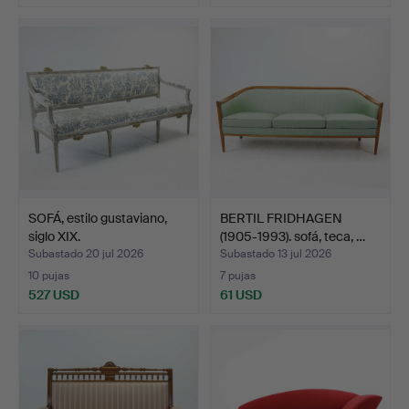
SOFÁ, estilo gustaviano,
BERTIL FRIDHAGEN
siglo XIX.
(1905-1993). sofá, teca, …
Subastado 20 jul 2026
Subastado 13 jul 2026
10 pujas
7 pujas
527 USD
61 USD