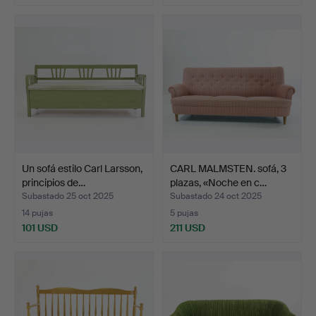
Un sofá estilo Carl Larsson,
CARL MALMSTEN. sofá, 3
principios de…
plazas, «Noche en c…
Subastado 25 oct 2025
Subastado 24 oct 2025
14 pujas
5 pujas
101 USD
211 USD