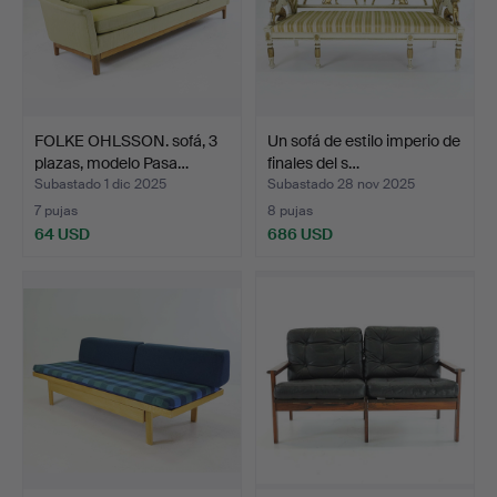
FOLKE OHLSSON. sofá, 3
Un sofá de estilo imperio de
plazas, modelo Pasa…
finales del s…
Subastado 1 dic 2025
Subastado 28 nov 2025
7 pujas
8 pujas
64 USD
686 USD