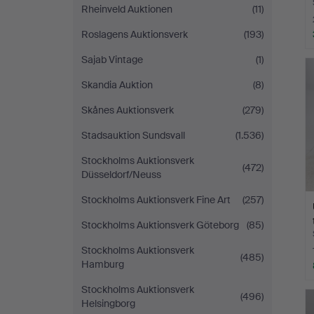
Rheinveld Auktionen
(11)
Roslagens Auktionsverk
(193)
Sajab Vintage
(1)
Skandia Auktion
(8)
Skånes Auktionsverk
(279)
Stadsauktion Sundsvall
(1.536)
Stockholms Auktionsverk
(472)
Düsseldorf/Neuss
Stockholms Auktionsverk Fine Art
(257)
Stockholms Auktionsverk Göteborg
(85)
Stockholms Auktionsverk
(485)
Hamburg
Stockholms Auktionsverk
(496)
Helsingborg