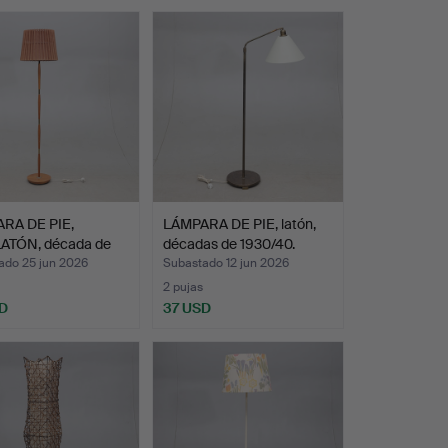
RA DE PIE,
LÁMPARA DE PIE, latón,
LATÓN, década de
décadas de 1930/40.
ado 25 jun 2026
Subastado 12 jun 2026
2 pujas
D
37 USD