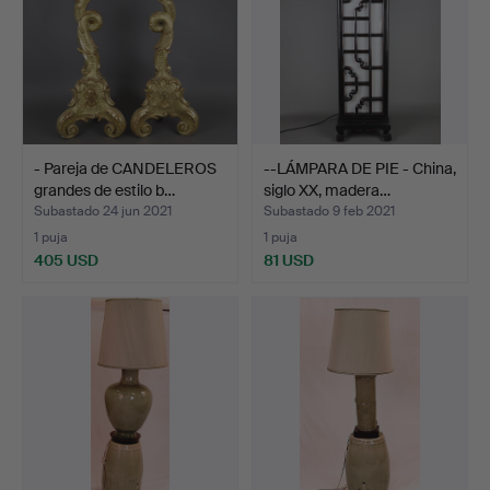
- Pareja de CANDELEROS
--LÁMPARA DE PIE - China,
grandes de estilo b…
siglo XX, madera…
Subastado 24 jun 2021
Subastado 9 feb 2021
1 puja
1 puja
405 USD
81 USD