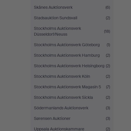
Skånes Auktionsverk
(6)
Stadsauktion Sundsvall
(2)
Stockholms Auktionsverk
(18)
Düsseldorf/Neuss
Stockholms Auktionsverk Göteborg
(1)
Stockholms Auktionsverk Hamburg
(2)
Stockholms Auktionsverk Helsingborg
(2)
Stockholms Auktionsverk Köln
(2)
Stockholms Auktionsverk Magasin 5
(7)
Stockholms Auktionsverk Sickla
(2)
Södermanlands Auktionsverk
(3)
Sørensen Auktioner
(3)
Uppsala Auktionskammare
(2)