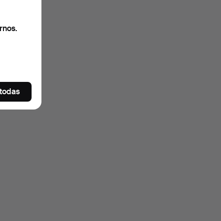
rnos.
 todas