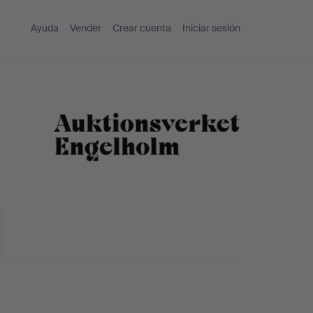
Ayuda
Vender
Crear cuenta
Iniciar sesión