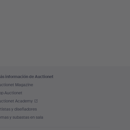
ás información de Auctionet
uctionet Magazine
pp Auctionet
uctionet Academy
tistas y diseñadores
emas y subastas en sala