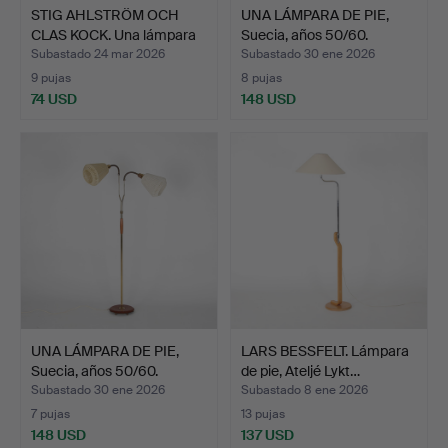
STIG AHLSTRÖM OCH
UNA LÁMPARA DE PIE,
CLAS KOCK. Una lámpara
Suecia, años 50/60.
d…
Subastado 24 mar 2026
Subastado 30 ene 2026
9 pujas
8 pujas
74 USD
148 USD
UNA LÁMPARA DE PIE,
LARS BESSFELT. Lámpara
Suecia, años 50/60.
de pie, Ateljé Lykt…
Subastado 30 ene 2026
Subastado 8 ene 2026
7 pujas
13 pujas
148 USD
137 USD