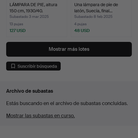
LÁMPARA DE PIE, altura
Una lámpara de pie de
150 cm, 1930/40.
latón, Suecia, final…
Subastado 3 mar 2025
Subastado 8 feb 2025
13 pujas
4 pujas
127 USD
48 USD
Mostrar más lotes
Suscribir búsqueda
Archivo de subastas
Estás buscando en el archivo de subastas concluidas.
Mostrar las subastas en curso.