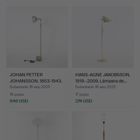
JOHAN PETTER
HANS-AGNE JAKOBSSON.
JOHANSSON. 1853-1943.
1919—2009. Lámpara de…
Luminar…
Subastado 16 sep 2025
Subastado 16 sep 2025
18 pujas
17 pujas
946 USD
274 USD