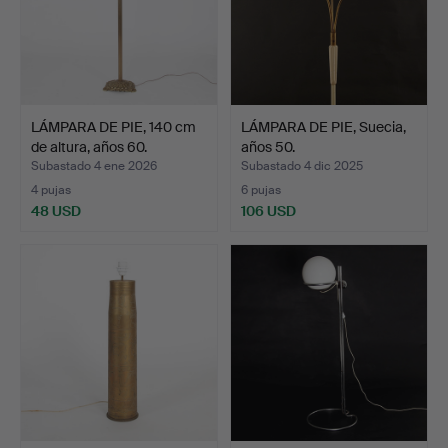
LÁMPARA DE PIE, 140 cm
LÁMPARA DE PIE, Suecia,
de altura, años 60.
años 50.
Subastado 4 ene 2026
Subastado 4 dic 2025
4 pujas
6 pujas
48 USD
106 USD