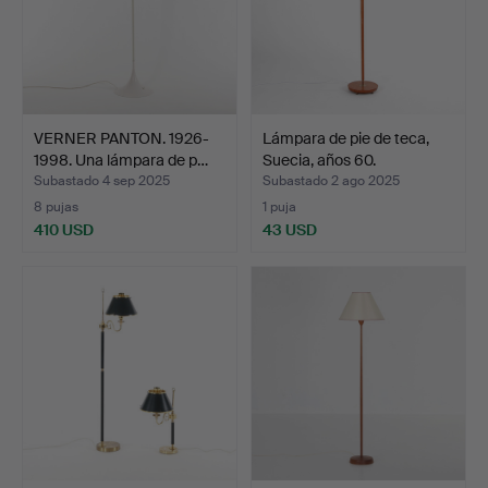
VERNER PANTON. 1926-
Lámpara de pie de teca,
1998. Una lámpara de p…
Suecia, años 60.
Subastado 4 sep 2025
Subastado 2 ago 2025
8 pujas
1 puja
410 USD
43 USD