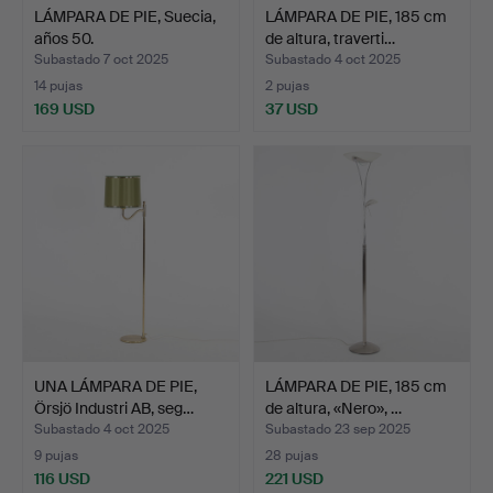
LÁMPARA DE PIE, Suecia,
LÁMPARA DE PIE, 185 cm
años 50.
de altura, traverti…
Subastado 7 oct 2025
Subastado 4 oct 2025
14 pujas
2 pujas
169 USD
37 USD
UNA LÁMPARA DE PIE,
LÁMPARA DE PIE, 185 cm
Örsjö Industri AB, seg…
de altura, «Nero», …
Subastado 4 oct 2025
Subastado 23 sep 2025
9 pujas
28 pujas
116 USD
221 USD